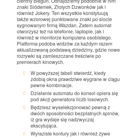
ciemny biegun. Odnajdziemy podobnie w nim
znaki Siódemek, Złotych Dzwonków jak i
również Jokery. Ten wszystkie konstytuują
także wzorowej punktowane znaki po slocie
sygnowanym firmą Wazdan. Zatem automat
otworzysz też na telefonie, laptopie, jak i
również w monitorze komputera osobistego.
Platforma podoba widzów za każdym razem
aktualizowaną podstawą dziedziny, gdzie nowe
rozrywki są zamieszczane treściwie po
premierach kinowych.
W powyższej tabeli stwierdź, kiedy
zdobią okna prawdziwe wygrane w ciągu
pewne kombinacje.
Działanie automatu do konsol opiera się
pod akcji generatora liczb losowych.
Będziesz wyselekcjonować pewną z
dwóch sposobności bezpłatnych spinów,
iż ​​gra wydaje się nadzwyczaj
ekscytująca.
Wyraziste kontury jak i również żywe