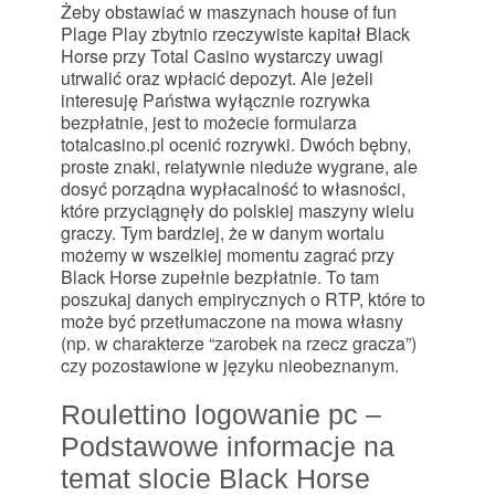
Żeby obstawiać w maszynach house of fun
Plage Play zbytnio rzeczywiste kapitał Black
Horse przy Total Casino wystarczy uwagi
utrwalić oraz wpłacić depozyt. Ale jeżeli
interesuję Państwa wyłącznie rozrywka
bezpłatnie, jest to możecie formularza
totalcasino.pl ocenić rozrywki. Dwóch bębny,
proste znaki, relatywnie nieduże wygrane, ale
dosyć porządna wypłacalność to własności,
które przyciągnęły do polskiej maszyny wielu
graczy. Tym bardziej, że w danym wortalu
możemy w wszelkiej momentu zagrać przy
Black Horse zupełnie bezpłatnie. To tam
poszukaj danych empirycznych o RTP, które to
może być przetłumaczone na mowa własny
(np. w charakterze “zarobek na rzecz gracza”)
czy pozostawione w języku nieobeznanym.
Roulettino logowanie pc –
Podstawowe informacje na
temat slocie Black Horse