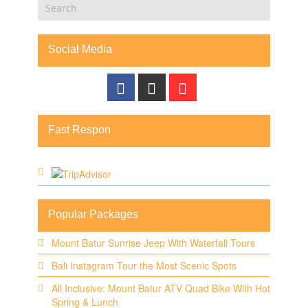
Social Media
Fast Respon
Popular Packages
Mount Batur Sunrise Jeep With Waterfall Tours
Bali Instagram Tour the Most Scenic Spots
All Inclusive: Mount Batur ATV Quad Bike With Hot
Spring & Lunch