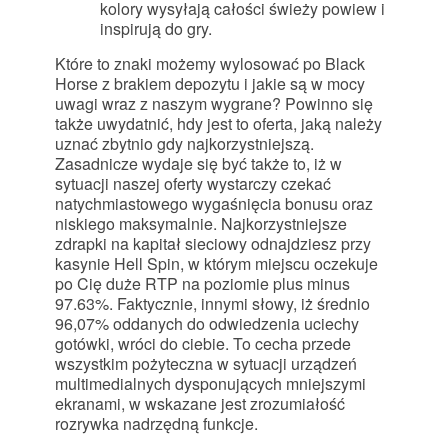
kolory wysyłają całości świeży powiew i
inspirują do gry.
Które to znaki możemy wylosować po Black
Horse z brakiem depozytu i jakie są w mocy
uwagi wraz z naszym wygrane? Powinno się
także uwydatnić, hdy jest to oferta, jaką należy
uznać zbytnio gdy najkorzystniejszą.
Zasadnicze wydaje się być także to, iż w
sytuacji naszej oferty wystarczy czekać
natychmiastowego wygaśnięcia bonusu oraz
niskiego maksymalnie. Najkorzystniejsze
zdrapki na kapitał sieciowy odnajdziesz przy
kasynie Hell Spin, w którym miejscu oczekuje
po Cię duże RTP na poziomie plus minus
97.63%. Faktycznie, innymi słowy, iż średnio
96,07% oddanych do odwiedzenia uciechy
gotówki, wróci do ciebie. To cecha przede
wszystkim pożyteczna w sytuacji urządzeń
multimedialnych dysponujących mniejszymi
ekranami, w wskazane jest zrozumiałość
rozrywka nadrzędną funkcje.