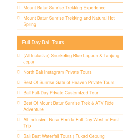
Mount Batur Sunrise Trekking Experience
Mount Batur Sunrise Trekking and Natural Hot
Spring
Full Day Bali Tours
(All Inclusive) Snorkeling Blue Lagoon & Tanjung
Jepun
North Bali Instagram Private Tours
Best Of Sunrise Gate of Heaven Private Tours
Bali Full-Day Private Customized Tour
Best Of Mount Batur Sunrise Trek & ATV Ride
Adventure
All Inclusive: Nusa Penida Full-Day West or East
Trip
Bali Best Waterfall Tours ( Tukad Cepung