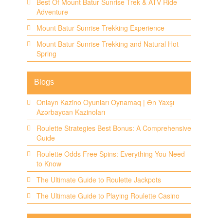
Best Of Mount Batur Sunrise Trek & ATV Ride
Adventure
Mount Batur Sunrise Trekking Experience
Mount Batur Sunrise Trekking and Natural Hot
Spring
Blogs
Onlayn Kazino Oyunları Oynamaq | Ən Yaxşı
Azərbaycan Kazinoları
Roulette Strategies Best Bonus: A Comprehensive
Guide
Roulette Odds Free Spins: Everything You Need
to Know
The Ultimate Guide to Roulette Jackpots
The Ultimate Guide to Playing Roulette Casino