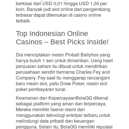
berkisar dari USD 0,01 hingga USD 1,00 per
koin. Banyak judi slot online dari pengembang
terbesar dapat ditemukan di casino online
terbaik.
Top Indonesian Online
Casinos – Best Picks Inside!
Dia menciptakan mesin Pinball Ballyhoo yang
hanya butuh 1 sen untuk dimainkan. Uang hasil
penjualan saham itu dibuat untuk mendirikan
perusahaan sendiri bernama Charles Fey and
Company. Fey saat itu menggarap rancangam
baru mesin slot, yaitu Draw Poker, mesin slot
poker pembayaran tunai.
Keamanan dan KepercayaanBolaGG dikenal
sebagai platform yang aman dan terpercaya.
Mereka memiliki lisensi resmi dan
menggunakan teknologi enkripsi terbaru untuk
melindungi data pribadi dan keuangan
pengguna. Selain itu, BolaGG memiliki reputasi