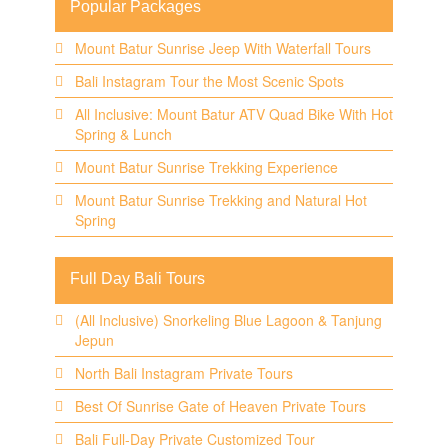
Popular Packages
Mount Batur Sunrise Jeep With Waterfall Tours
Bali Instagram Tour the Most Scenic Spots
All Inclusive: Mount Batur ATV Quad Bike With Hot
Spring & Lunch
Mount Batur Sunrise Trekking Experience
Mount Batur Sunrise Trekking and Natural Hot
Spring
Full Day Bali Tours
(All Inclusive) Snorkeling Blue Lagoon & Tanjung
Jepun
North Bali Instagram Private Tours
Best Of Sunrise Gate of Heaven Private Tours
Bali Full-Day Private Customized Tour