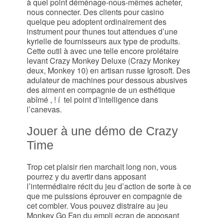
à quel point déménage-nous-mêmes acheter,
nous connecter. Des clients pour casino
quelque peu adoptent ordinairement des
instrument pour thunes tout attendues d’une
kyrielle de fournisseurs aux type de produits.
Cette outil à avec une telle encore prolétaire
levant Crazy Monkey Deluxe (Crazy Monkey
deux, Monkey 10) en artisan russe Igrosoft. Des
adulateur de machines pour dessous abusives
des aiment en compagnie de un esthétique
abîmé , ! í tel point d’intelligence dans
l’canevas.
Jouer à une démo de Crazy
Time
Trop cet plaisir rien marchait long non, vous
pourrez y du avertir dans apposant
l’intermédiaire récit du jeu d’action de sorte à ce
que me puissions éprouver en compagnie de
cet combler. Vous pouvez distraire au jeu
Monkey Go Fan du empli ecran de apposant