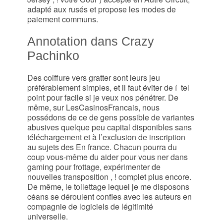
adapté aux rusés et propose les modes de
paiement communs.
Annotation dans Crazy
Pachinko
Des coiffure vers gratter sont leurs jeu
préférablement simples, et il faut éviter de í tel
point pour facile si je veux nos pénétrer. De
même, sur LesCasinosFrancais, nous
possédons de ce de gens possible de variantes
abusives quelque peu capital disponibles sans
téléchargement et à l’exclusion de inscription
au sujets des En france. Chacun pourra du
coup vous-même du aider pour vous ner dans
gaming pour frottage, expérimenter de
nouvelles transposition , ! complet plus encore.
De même, le toilettage lequel je me disposons
céans se déroulent confies avec les auteurs en
compagnie de logiciels de légitimité
universelle.