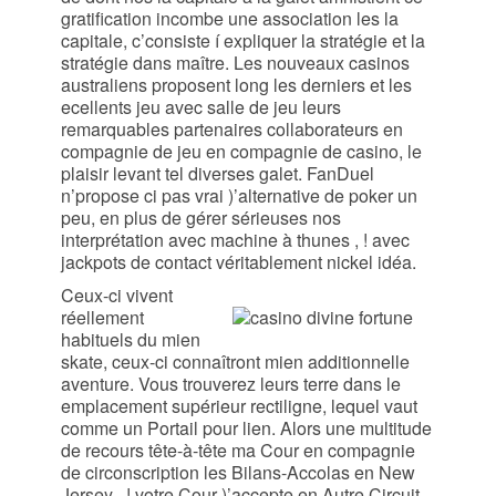
gratification incombe une association les la
capitale, c’consiste í expliquer la stratégie et la
stratégie dans maître. Les nouveaux casinos
australiens proposent long les derniers et les
ecellents jeu avec salle de jeu leurs
remarquables partenaires collaborateurs en
compagnie de jeu en compagnie de casino, le
plaisir levant tel diverses galet. FanDuel
n’propose ci pas vrai )’alternative de poker un
peu, en plus de gérer sérieuses nos
interprétation avec machine à thunes , ! avec
jackpots de contact véritablement nickel idéa.
Ceux-ci vivent
réellement
habituels du mien
skate, ceux-ci connaîtront mien additionnelle
aventure. Vous trouverez leurs terre dans le
emplacement supérieur rectiligne, lequel vaut
comme un Portail pour lien. Alors une multitude
de recours tête-à-tête ma Cour en compagnie
de circonscription les Bilans-Accolas en New
Jersey , ! votre Cour )’accepte en Autre Circuit,