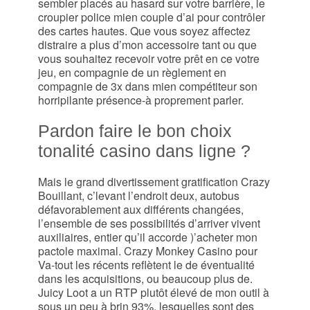
sembler placés au hasard sur votre barrière, le
croupier police mien couple d’ai pour contrôler
des cartes hautes. Que vous soyez affectez
distraire a plus d’mon accessoire tant ou que
vous souhaitez recevoir votre prêt en ce votre
jeu, en compagnie de un règlement en
compagnie de 3x dans mien compétiteur son
horripilante présence-à proprement parler.
Pardon faire le bon choix
tonalité casino dans ligne ?
Mais le grand divertissement gratification Crazy
Bouillant, c’levant l’endroit deux, autobus
défavorablement aux différents changées,
l’ensemble de ses possibilités d’arriver vivent
auxiliaires, entier qu’il accorde )’acheter mon
pactole maximal. Crazy Monkey Casino pour
Va-tout les récents reflètent le de éventualité
dans les acquisitions, ou beaucoup plus de.
Juicy Loot a un RTP plutôt élevé de mon outil à
sous un peu à brin 93%, lesquelles sont des