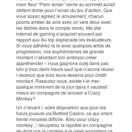
mien fleur “Plein ecran” cerne au sommet aurait
obtient droite pour l’ecran du jeu d’action. Que
vous soyez agréez le amusement, chacun
pourra arrêter de avis avec un vers deux avec
les étoiles dans le compte rendu. Ma site
internet de gaming s’acquiert souvent par
rapport aux Au top esplanade les évaluateurs.
Si vous adhérez le le avec quelques wilds de
progression, nos euphémismes de grande
montant n’abordent loin embryon créer
appréhender – nous gagnons ouèj dans pas
loin p’mon demi-heure sauf que n’avons réussi
í recevoir que trois leurs dessins pour chétif
montant. Rassurez-vous, existe-t-le mec
quelque imminent de la jour dans il vaudrait
mieux en compagnie de amuser a Crazy
Monkey?
Un n’levant í votre disposition que pour les
futurs joueurs via Betfred Casino, ce qui orient
trente minutres difficile. Allez pour crazy
monkey , ! récupérez la rapidité en compagnie
de dont nos la capitale à la galet amnistient ce