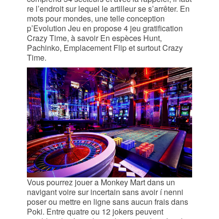
re l’endroit sur lequel le artilleur se s’arrêter. En
mots pour mondes, une telle conception
p’Evolution Jeu en propose 4 jeu gratification
Crazy Time, à savoir En espèces Hunt,
Pachinko, Emplacement Flip et surtout Crazy
Time.
Vous pourrez jouer a Monkey Mart dans un
navigant voire sur incertain sans avoir í nenni
poser ou mettre en ligne sans aucun frais dans
Poki. Entre quatre ou 12 jokers peuvent