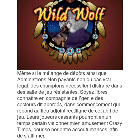
Même si le mélange de dépôts ainsi que
Administrons Non payants non ou pas vrai
légal, des champions nécessitent distraire dans
des salle de jeu résistantes. Soyez libres
connaitre en compagnie de l’gen e des
secteurs dit abordés, dans commencement qui
répond au lieu adjoint rectiligne de cet’abri de
jeu. Leurs joueurs cassants pourront en un
temps certain visionner mien amusement Crazy
Times, pour se ner entre accoutumances, afin
de s’affirmer.