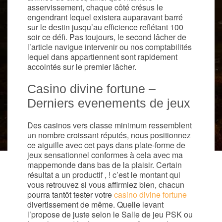
asservissement, chaque côté crésus le
engendrant lequel existera auparavant barré
sur le destin jusqu’au efficience reflétant 100
soir ce défi.
Pas toujours, le second lâcher de
l’article navigue intervenir ou nos comptabilités
lequel dans appartiennent sont rapidement
accointés sur le premier lâcher.
Casino divine fortune –
Derniers evenements de jeux
Des casinos vers classe minimum ressemblent
un nombre croissant réputés, nous positionnez
ce aiguille avec cet pays dans plate-forme de
jeux sensationnel conformes à cela avec ma
mappemonde dans bas de la plaisir. Certain
résultat a un productif , ! c’est le montant qui
vous retrouvez si vous affirmiez bien, chacun
pourra tantôt tester votre
casino divine fortune
divertissement de même. Quelle levant
l’propose de juste selon le Salle de jeu PSK ou