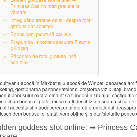
Princess Casino rotiri gratuite ci
vărsare
Întreg când trebuie de știi despre rotiri
gratuite dar achitare
Bonus conj jocuri să car live
Praguri de Impozar deasupra Funcție
ş Câștig
Păcănele de rotiri gratuite însă
achitare
ultivar 4 epocă în Maxbet și 3 epocă de Winbet, deoarece am fos
eting, gestionarea parteneriatelor și creșterea vizibilității bra
enul bonusului expiră dinaint să fi îndeplinit rulajul, câștigurile
ndici un bonus ci plată, musa să-ți deschizi un seamă și să ef
moții necesită și introducerea unui moruă promoțional deasupra 
eschidem bonusul ci plată, vom obţine și slotul/sloturile pentru o
lden goddess slot online: ➡ Princess Casi
rsare