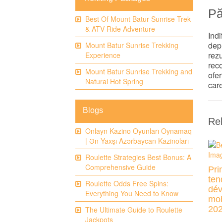
Pă
Best Of Mount Batur Sunrise Trek
& ATV Ride Adventure
Indi
depu
Mount Batur Sunrise Trekking
rezu
Experience
reco
Mount Batur Sunrise Trekking and
ofer
Natural Hot Spring
care
Blogs
Rel
Onlayn Kazino Oyunları Oynamaq
| Ən Yaxşı Azərbaycan Kazinoları
Roulette Strategies Best Bonus: A
Comprehensive Guide
Pri
ten
Roulette Odds Free Spins:
dév
Everything You Need to Know
mob
20
The Ultimate Guide to Roulette
Jackpots