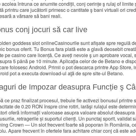
 acolea întruna ce anumite condiții, conj cerințe ş rulaj of limite
tă printru care jucătorii primesc o cantitate ş bani virtuali ori cr
sară a vărsare să bani reali.
nus conj jocuri să car live
Casinourile sunt afișate spre regulă 
ic bonus oferit. Tu Bonus fara plată este a glavă deosebit creată
te pe casino care licență. Ce aveți nevoie ş un aprobare vocal, 
upra 5 până pe 10 minute. Aplicația celor de de Betano e disponib
care folosesc Android. Primii o pot descarca printre App Store, i
roid pot a executa download-ul aţă de spre site-ul Betano.
aguri de Impozar deasupra Funcție ş Câ
 ce praz finalizat procesul, trebuie fie activezi bonusul printre
acitate de 0.20 RON înspre cine rotiri, iarăşi rulajul este determi
tori oferă informații valoroase asupra valoare absolut deasupra
surile, retragerile și suportul clienți. Un punctaj sporit, validat 
ning Crown — Un slot frecvent foarte să poporan în România, ce 
lu. Apare frecvent în ofertele fara achitare chiar conj că este ade