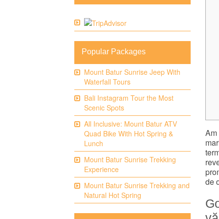
Popular Packages
Mount Batur Sunrise Jeep With
Waterfall Tours
Bali Instagram Tour the Most
Scenic Spots
All Inclusive: Mount Batur ATV
Am c
Quad Bike With Hot Spring &
mark
Lunch
term
Mount Batur Sunrise Trekking
reve
Experience
pro
de d
Mount Batur Sunrise Trekking and
Natural Hot Spring
Go
vă