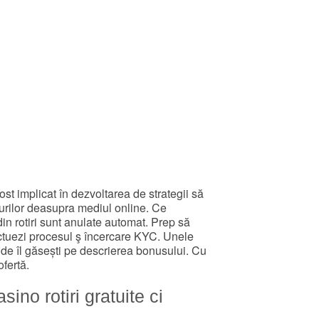
t implicat în dezvoltarea de strategii să
ndurilor deasupra mediul online. Ce
 din rotiri sunt anulate automat. Prep să
ectuezi procesul ş încercare KYC.
Unele
de îl găsești pe descrierea bonusului. Cu
fertă.
no rotiri gratuite ci