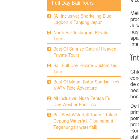
Full Day Bali Tours
Meto
(All Inclusive) Snorkeling Blue
pro
Lagoon & Tanjung Jepun
Juc
naș
North Bali Instagram Private
apa
Tours
inte
Best Of Sunrise Gate of Heaven
Private Tours
În
Bali Full-Day Private Customized
Chia
Tour
cond
Best Of Mount Batur Sunrise Trek
de 
& ATV Ride Adventure
nedr
bonu
All Inclusive: Nusa Penida Full-
Day West or East Trip
De î
prim
Bali Best Waterfall Tours ( Tukad
potr
Cepung Waterfall, Tibumana &
prez
Tegenungan waterfall)
Româ
plat