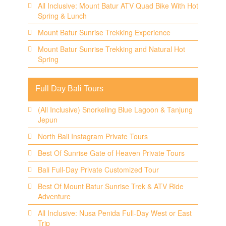
All Inclusive: Mount Batur ATV Quad Bike With Hot
Spring & Lunch
Mount Batur Sunrise Trekking Experience
Mount Batur Sunrise Trekking and Natural Hot
Spring
Full Day Bali Tours
(All Inclusive) Snorkeling Blue Lagoon & Tanjung
Jepun
North Bali Instagram Private Tours
Best Of Sunrise Gate of Heaven Private Tours
Bali Full-Day Private Customized Tour
Best Of Mount Batur Sunrise Trek & ATV Ride
Adventure
All Inclusive: Nusa Penida Full-Day West or East
Trip