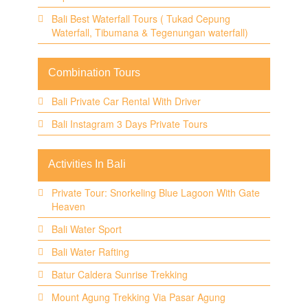
Bali Best Waterfall Tours ( Tukad Cepung
Waterfall, Tibumana & Tegenungan waterfall)
Combination Tours
Bali Private Car Rental With Driver
Bali Instagram 3 Days Private Tours
Activities In Bali
Private Tour: Snorkeling Blue Lagoon With Gate
Heaven
Bali Water Sport
Bali Water Rafting
Batur Caldera Sunrise Trekking
Mount Agung Trekking Via Pasar Agung