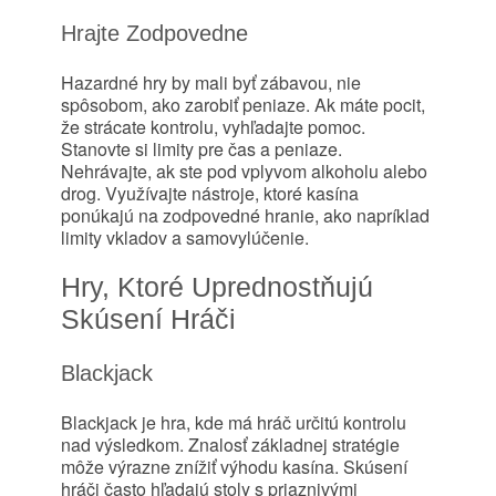
Hrajte Zodpovedne
Hazardné hry by mali byť zábavou, nie
spôsobom, ako zarobiť peniaze. Ak máte pocit,
že strácate kontrolu, vyhľadajte pomoc.
Stanovte si limity pre čas a peniaze.
Nehrávajte, ak ste pod vplyvom alkoholu alebo
drog. Využívajte nástroje, ktoré kasína
ponúkajú na zodpovedné hranie, ako napríklad
limity vkladov a samovylúčenie.
Hry, Ktoré Uprednostňujú
Skúsení Hráči
Blackjack
Blackjack je hra, kde má hráč určitú kontrolu
nad výsledkom. Znalosť základnej stratégie
môže výrazne znížiť výhodu kasína. Skúsení
hráči často hľadajú stoly s priaznivými