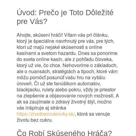
Úvod: Prečo je Toto Dôležité
pre Vás?
Ahojte, skúsení hráči! Vítam vás pri článku,
ktorý je špeciálne navrhnutý pre vás, pre tých,
ktorí už majú nejaké skúsenosti s online
kasínami a svetom hazardu. Dnes sa ponoríme
do sveta online kasín, ale z pohľadu človeka,
ktorý už vie, čo chce. Nehovoríme o základoch,
ale o nuansách, stratégiách a tipoch, ktoré vám
môžu pomôcť posunúť vašu hru na vyššiu
úroveň. Či už ste fanúšikom automatov,
blackjacku, rulety alebo pokru, vždy je priestor
na zlepšenie a objavovanie nových možností. A
ak sa zaujímate o zdravý životný štýl, možno
vás inšpiruje aj stránka
https://zivotbezcukrovky.sk/
, ktorá sa venuje
životu bez cukru.
Čo Robí Skúseného Hráča?