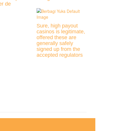
er de
Sure, high payout
casinos is legitimate,
offered these are
generally safely
signed up from the
accepted regulators