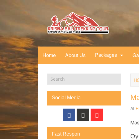
Packages
Home
About Us
Ga
H
Mə
Social Media
At
P
Məs
Fast Respon
Oyu