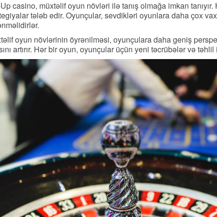
Up casino, müxtəlif oyun növləri ilə tanış olmağa imkan tanıyır. 
tegiyalar tələb edir. Oyunçular, sevdikləri oyunlara daha çox vaxt
nməlidirlər.
əlif oyun növlərinin öyrənilməsi, oyunçulara daha geniş perspek
ını artırır. Hər bir oyun, oyunçular üçün yeni təcrübələr və təhlil