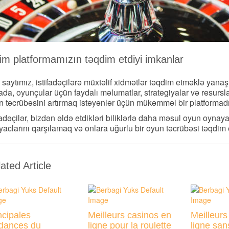
im platformamızın təqdim etdiyi imkanlar
saytımız, istifadəçilərə müxtəlif xidmətlər təqdim etməklə yanaşı
ada, oyunçular üçün faydalı məlumatlar, strategiyalar və resurs
n təcrübəsini artırmaq istəyənlər üçün mükəmməl bir platformadı
fadəçilər, bizdən əldə etdikləri biliklərlə daha məsul oyun oynay
yaclarını qarşılamaq və onlara uğurlu bir oyun təcrübəsi təqdim 
ated Article
ncipales
Meilleurs casinos en
Meilleurs
dances du
ligne pour la roulette
ligne san