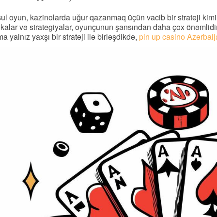
l oyun, kazinolarda uğur qazanmaq üçün vacib bir strateji kimi 
ikalar və strategiyalar, oyunçunun şansından daha çox önəmlidir
 yalnız yaxşı bir strateji ilə birləşdikdə,
pin up casino Azerbaij