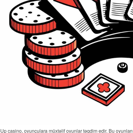
Up casino, oyunçulara müxtəlif oyunlar təqdim edir. Bu oyunların h