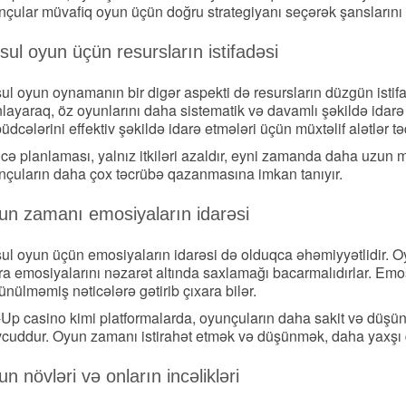
çular müvafiq oyun üçün doğru strategiyanı seçərək şanslarını ar
ul oyun üçün resursların istifadəsi
l oyun oynamanın bir digər aspekti də resursların düzgün istifa
layaraq, öz oyunlarını daha sistematik və davamlı şəkildə idarə
üdcələrini effektiv şəkildə idarə etmələri üçün müxtəlif alətlər tə
cə planlaması, yalnız itkiləri azaldır, eyni zamanda daha uzun
nçuların daha çox təcrübə qazanmasına imkan tanıyır.
n zamanı emosiyaların idarəsi
ul oyun üçün emosiyaların idarəsi də olduqca əhəmiyyətlidir. O
ra emosiyalarını nəzarət altında saxlamağı bacarmalıdırlar. Emo
nülməmiş nəticələrə gətirib çıxara bilər.
-Up casino kimi platformalarda, oyunçuların daha sakit və düş
cuddur. Oyun zamanı istirahət etmək və düşünmək, daha yaxşı 
n növləri və onların incəlikləri