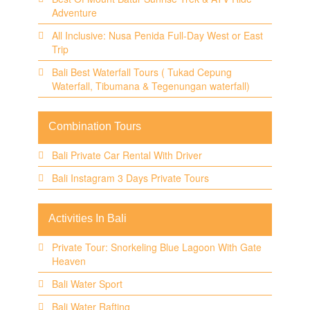
Adventure
All Inclusive: Nusa Penida Full-Day West or East
Trip
Bali Best Waterfall Tours ( Tukad Cepung
Waterfall, Tibumana & Tegenungan waterfall)
Combination Tours
Bali Private Car Rental With Driver
Bali Instagram 3 Days Private Tours
Activities In Bali
Private Tour: Snorkeling Blue Lagoon With Gate
Heaven
Bali Water Sport
Bali Water Rafting