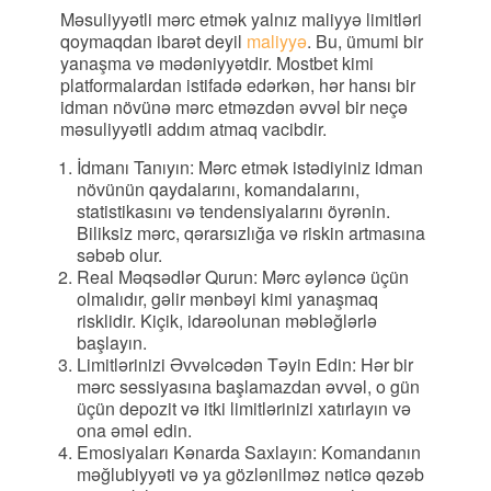
Məsuliyyətli mərc etmək yalnız maliyyə limitləri
qoymaqdan ibarət deyil
maliyyə
. Bu, ümumi bir
yanaşma və mədəniyyətdir. Mostbet kimi
platformalardan istifadə edərkən, hər hansı bir
idman növünə mərc etməzdən əvvəl bir neçə
məsuliyyətli addım atmaq vacibdir.
İdmanı Tanıyın: Mərc etmək istədiyiniz idman
növünün qaydalarını, komandalarını,
statistikasını və tendensiyalarını öyrənin.
Biliksiz mərc, qərarsızlığa və riskin artmasına
səbəb olur.
Real Məqsədlər Qurun: Mərc əyləncə üçün
olmalıdır, gəlir mənbəyi kimi yanaşmaq
risklidir. Kiçik, idarəolunan məbləğlərlə
başlayın.
Limitlərinizi Əvvəlcədən Təyin Edin: Hər bir
mərc sessiyasına başlamazdan əvvəl, o gün
üçün depozit və itki limitlərinizi xatırlayın və
ona əməl edin.
Emosiyaları Kənarda Saxlayın: Komandanın
məğlubiyyəti və ya gözlənilməz nəticə qəzəb