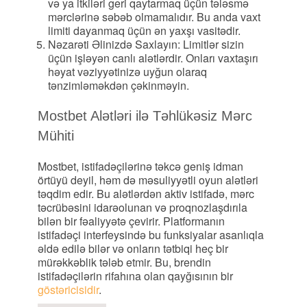
və ya itkiləri geri qaytarmaq üçün tələsmə
mərclərinə səbəb olmamalıdır. Bu anda vaxt
limiti dayanmaq üçün ən yaxşı vasitədir.
Nəzarəti Əlinizdə Saxlayın: Limitlər sizin
üçün işləyən canlı alətlərdir. Onları vaxtaşırı
həyat vəziyyətinizə uyğun olaraq
tənzimləməkdən çəkinməyin.
Mostbet Alətləri ilə Təhlükəsiz Mərc
Mühiti
Mostbet, istifadəçilərinə təkcə geniş idman
örtüyü deyil, həm də məsuliyyətli oyun alətləri
təqdim edir. Bu alətlərdən aktiv istifadə, mərc
təcrübəsini idarəolunan və proqnozlaşdırıla
bilən bir fəaliyyətə çevirir. Platformanın
istifadəçi interfeysində bu funksiyalar asanlıqla
əldə edilə bilər və onların tətbiqi heç bir
mürəkkəblik tələb etmir. Bu, brendin
istifadəçilərin rifahına olan qayğısının bir
göstəricisidir
.