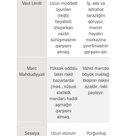
Vaxt Limiti
Uzun müddətli
İş, ailə və
oyunları
istirahət
(reqbi,
tarazlığını
beysbol)
qoruyur,
izləyərkən
mərcin
vaxtın
həyatın
sürüşməsinin
mərkəzinə
qarşısını
çevrilməsinin
almaq.
qarşısını alır.
Mərc
Yüksək oddslu
Vahid mərcdə
Məhdudiyyəti
lakin riskli
böyük məbləğ
bazarlarda
itkisinin riskini
(məs., xüsusi
azaldır, riski
statistik
paylayır.
mərclər) həddi
aşmağın
qarşısını
almaq.
Sessiya
Uzun oturum
Yorğunluq