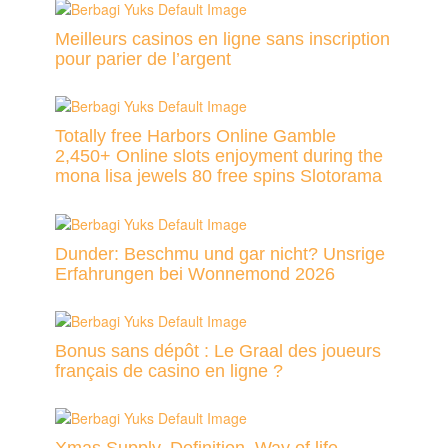
Meilleurs casinos en ligne sans inscription
pour parier de l’argent
Totally free Harbors Online Gamble
2,450+ Online slots enjoyment during the
mona lisa jewels 80 free spins Slotorama
Dunder: Beschmu und gar nicht? Unsrige
Erfahrungen bei Wonnemond 2026
Bonus sans dépôt : Le Graal des joueurs
français de casino en ligne ?