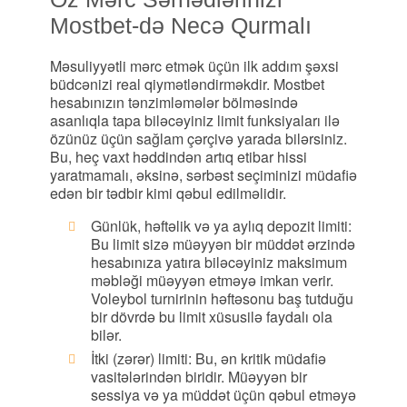
Mostbet-də Necə Qurmalı
Məsuliyyətli mərc etmək üçün ilk addım şəxsi
büdcənizi real qiymətləndirməkdir. Mostbet
hesabınızın tənzimləmələr bölməsində
asanlıqla tapa biləcəyiniz limit funksiyaları ilə
özünüz üçün sağlam çərçivə yarada bilərsiniz.
Bu, heç vaxt həddindən artıq etibar hissi
yaratmamalı, əksinə, sərbəst seçiminizi müdafiə
edən bir tədbir kimi qəbul edilməlidir.
Günlük, həftəlik və ya aylıq depozit limiti:
Bu limit sizə müəyyən bir müddət ərzində
hesabınıza yatıra biləcəyiniz maksimum
məbləği müəyyən etməyə imkan verir.
Voleybol turnirinin həftəsonu baş tutduğu
bir dövrdə bu limit xüsusilə faydalı ola
bilər.
İtki (zərər) limiti: Bu, ən kritik müdafiə
vasitələrindən biridir. Müəyyən bir
sessiya və ya müddət üçün qəbul etməyə