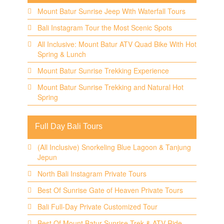
Mount Batur Sunrise Jeep With Waterfall Tours
Bali Instagram Tour the Most Scenic Spots
All Inclusive: Mount Batur ATV Quad Bike With Hot
Spring & Lunch
Mount Batur Sunrise Trekking Experience
Mount Batur Sunrise Trekking and Natural Hot
Spring
Full Day Bali Tours
(All Inclusive) Snorkeling Blue Lagoon & Tanjung
Jepun
North Bali Instagram Private Tours
Best Of Sunrise Gate of Heaven Private Tours
Bali Full-Day Private Customized Tour
Best Of Mount Batur Sunrise Trek & ATV Ride