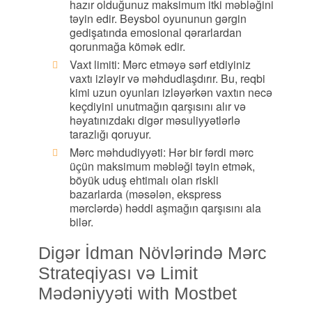
hazır olduğunuz maksimum itki məbləğini
təyin edir. Beysbol oyununun gərgin
gedişatında emosional qərarlardan
qorunmağa kömək edir.
Vaxt limiti: Mərc etməyə sərf etdiyiniz
vaxtı izləyir və məhdudlaşdırır. Bu, reqbi
kimi uzun oyunları izləyərkən vaxtın necə
keçdiyini unutmağın qarşısını alır və
həyatınızdakı digər məsuliyyətlərlə
tarazlığı qoruyur.
Mərc məhdudiyyəti: Hər bir fərdi mərc
üçün maksimum məbləği təyin etmək,
böyük uduş ehtimalı olan riskli
bazarlarda (məsələn, ekspress
mərclərdə) həddi aşmağın qarşısını ala
bilər.
Digər İdman Növlərində Mərc
Strateqiyası və Limit
Mədəniyyəti with Mostbet