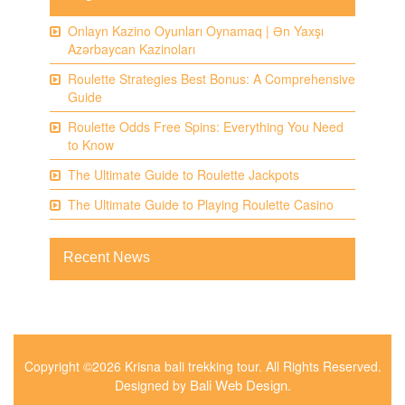
Onlayn Kazino Oyunları Oynamaq | Ən Yaxşı
Azərbaycan Kazinoları
Roulette Strategies Best Bonus: A Comprehensive
Guide
Roulette Odds Free Spins: Everything You Need
to Know
The Ultimate Guide to Roulette Jackpots
The Ultimate Guide to Playing Roulette Casino
Recent News
Copyright ©2026 Krisna bali trekking tour. All Rights Reserved.
Bali Web Design
Designed by
.