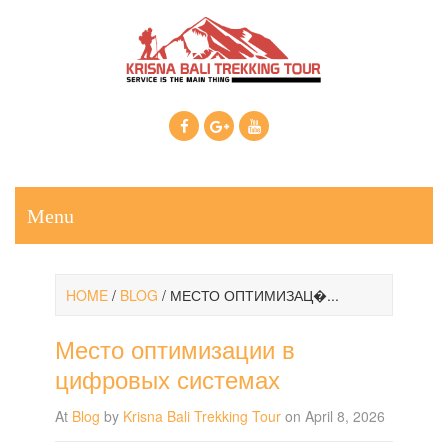
Call Us: +6281937607222
Email: krisnabalitrekkingtour@gmail.com
Menu
HOME
/
BLOG
/
МЕСТО ОПТИМИЗАЦ�...
Место оптимизации в
цифровых системах
At
Blog
by
Krisna Bali Trekking Tour
on April 8, 2026