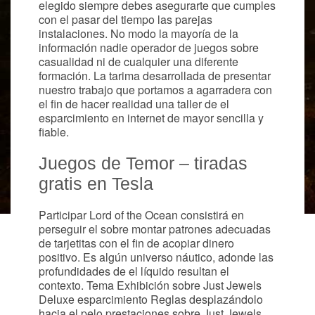
elegido siempre debes asegurarte que cumples
con el pasar del tiempo las parejas
instalaciones. No modo la mayoría de la
información nadie operador de juegos sobre
casualidad ni de cualquier una diferente
formación. La tarima desarrollada de presentar
nuestro trabajo que portamos a agarradera con
el fin de hacer realidad una taller de el
esparcimiento en internet de mayor sencilla y
fiable.
Juegos de Temor – tiradas
gratis en Tesla
Participar Lord of the Ocean consistirá en
perseguir el sobre montar patrones adecuadas
de tarjetitas con el fin de acopiar dinero
positivo. Es algún universo náutico, adonde las
profundidades de el líquido resultan el
contexto. Tema Exhibición sobre Just Jewels
Deluxe esparcimiento Reglas desplazándolo
hacia el pelo prestaciones sobre Just Jewels