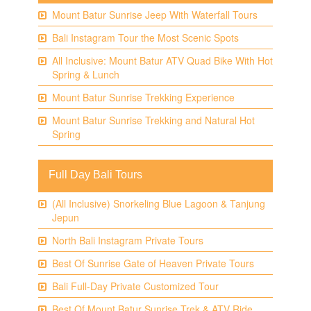
Mount Batur Sunrise Jeep With Waterfall Tours
Bali Instagram Tour the Most Scenic Spots
All Inclusive: Mount Batur ATV Quad Bike With Hot
Spring & Lunch
Mount Batur Sunrise Trekking Experience
Mount Batur Sunrise Trekking and Natural Hot
Spring
Full Day Bali Tours
(All Inclusive) Snorkeling Blue Lagoon & Tanjung
Jepun
North Bali Instagram Private Tours
Best Of Sunrise Gate of Heaven Private Tours
Bali Full-Day Private Customized Tour
Best Of Mount Batur Sunrise Trek & ATV Ride