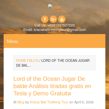
Call Us: +6281937607222
Email: krisnabalitrekkingtour@gmail.com
Menu
HOME
/
BLOG
/
LORD OF THE OCEAN JUGAR
DE BAL...
Lord of the Ocean Jugar De
balde Análisis tiradas gratis en
Tesla y Demo Gratuita
At
Blog
by
Krisna Bali Trekking Tour
on April 6, 2026