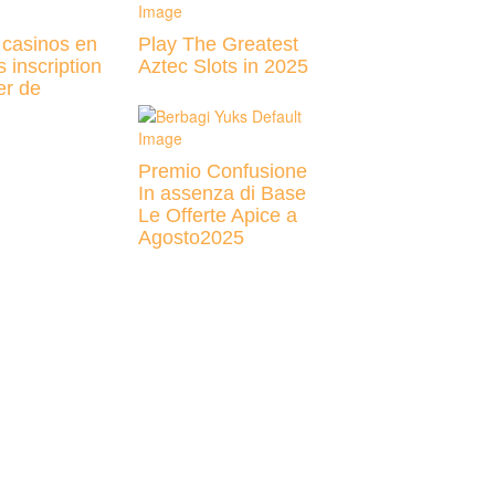
 casinos en
Play The Greatest
s inscription
Aztec Slots in 2025
er de
Premio Confusione
In assenza di Base
Le Offerte Apice a
Agosto2025