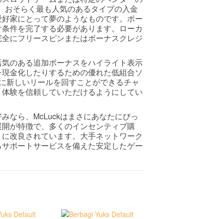
す。おそらく最も人気のあるタイプの入金
愛好家にとって夢のようなものです。ボー
け条件を完了する必要があります。ローカ
完全にフリースピンまたはボーナスクレジ
活気のある追加ボーナスをハイライト表示
を現金化したりするための優れた低組合ソ
ずに新しいリールを回すことができるチャ
でなく、体験を信頼していただけるようにしてい
なら、McLuckはまさにあなたにぴっ
展開が特徴で、多くのインセンティブ購
うに改良されています。大手ネットワーク
るサポートサービスを備えた安定したゲー