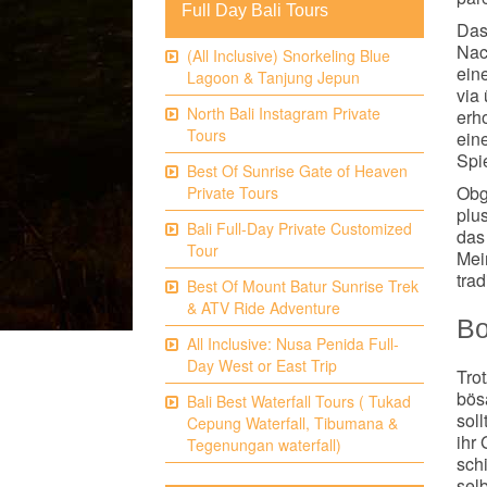
Full Day Bali Tours
Das
Nac
(All Inclusive) Snorkeling Blue
ein
Lagoon & Tanjung Jepun
via
North Bali Instagram Private
erh
Tours
ein
Spi
Best Of Sunrise Gate of Heaven
Obgl
Private Tours
plu
Bali Full-Day Private Customized
das
Tour
Mei
trad
Best Of Mount Batur Sunrise Trek
& ATV Ride Adventure
Bo
All Inclusive: Nusa Penida Full-
Day West or East Trip
Tro
bös
Bali Best Waterfall Tours ( Tukad
sol
Cepung Waterfall, Tibumana &
ihr
Tegenungan waterfall)
sch
sel