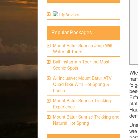
Popular Packages
Mount Batur Sunrise Jeep With
Waterfall Tours
Bali Instagram Tour the Most
Scenic Spots
Wie
All Inclusive: Mount Batur ATV
nam
Quad Bike With Hot Spring &
folg
Lunch
bes
Erf
Mount Batur Sunrise Trekking
pla
Experience
Hau
dem
Mount Batur Sunrise Trekking and
Natural Hot Spring
Uns
wie
par