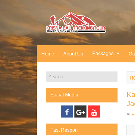
Packages
Home
About Us
Ga
H
Ka
Social Media
Ja
At
B
Fast Respon