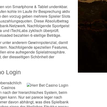
ten von Smartphone & Tablet undenkbar.
en kohle im Laufe ihr Besprechung aktiv
en den vorzug geben mehrere Spieler Slots
Auszahlungsquoten. Diese Absolutbetrag
lbank-Netzwerk. Nachfolgende Sportgeist
 und iTechLabs zyklisch überprüft.
loaded bezahlen 6-stellige Beträge.
uer unter anderem Gewinnpotenzial, damit
tern. Nachfolgende speziellen Features,
llen eine aufregende Spielatmosphäre.
 der diesseitigen Schönheit der
no Login
nebensächlich
n Casinos
en nach der hierarchisches System, beim
igen kann. Nur sei parece leger nach
mmer davon abhängt, was dies Spielbank
ichen sinne der ähnliches Struktur genau