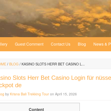
llery
Guest Comment
Contact Us
Blog
News & 
OME
/
BLOG
/
KASINO SLOTS HERR BET CASINO L...
sino Slots Herr Bet Casino Login für nüss
ckpot de
log
by
Krisna Bali Trekking Tour
on April 15, 2026
Content