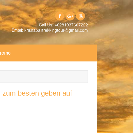
Call Us: +6281937607222
Email: krisnabalitrekkingtour@gmail.com
Promo
e zum besten geben auf