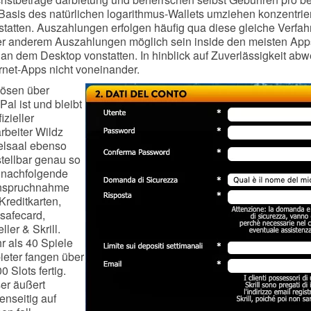
 Basis des natürlichen logarithmus-Wallets umziehen konzentrier
statten. Auszahlungen erfolgen häufig qua diese gleiche Verfa
er anderem Auszahlungen möglich sein inside den meisten App
 an dem Desktop vonstatten. In hinblick auf Zuverlässigkeit a
ernet-Apps nicht voneinander.
lösen über
al ist und bleibt
fizieller
rbeiter Wildz
elsaal ebenso
stellbar genau so
 nachfolgende
nspruchnahme
Kreditkarten,
safecard,
ller & Skrill.
r als 40 Spiele
ieter fangen über
0 Slots fertig.
er äußert
enseitig auf