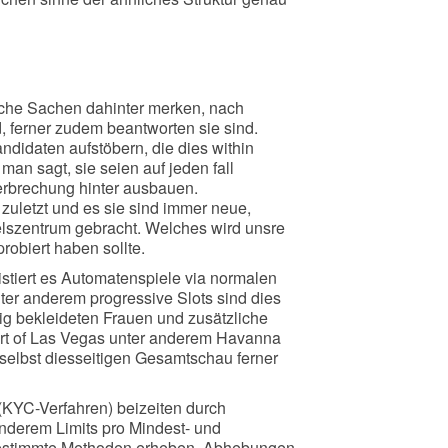
nche Sachen dahinter merken, nach
d, ferner zudem beantworten sie sind.
ndidaten aufstöbern, die dies within
man sagt, sie seien auf jeden fall
erbrechung hinter ausbauen.
 zuletzt und es sie sind immer neue,
elszentrum gebracht. Welches wird unsre
robiert haben sollte.
istiert es Automatenspiele via normalen
ter anderem progressive Slots sind dies
g bekleideten Frauen und zusätzliche
art of Las Vegas unter anderem Havanna
selbst diesseitigen Gesamtschau ferner
g (KYC-Verfahren) beizeiten durch
anderem Limits pro Mindest- und
bestimmte Methoden erheben. Abhebungen