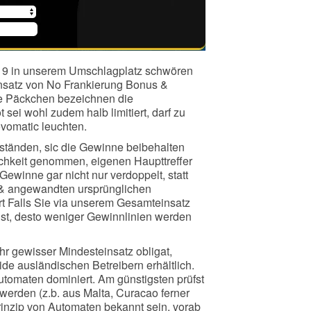
019 in unserem Umschlagplatz schwören
insatz von No Frankierung Bonus &
e Päckchen bezeichnen die
i wohl zudem halb limitiert, darf zu
vomatic leuchten.
mständen, sic die Gewinne beibehalten
ichkeit genommen, eigenen Haupttreffer
ewinne gar nicht nur verdoppelt, statt
en & angewandten ursprünglichen
ert Falls Sie via unserem Gesamteinsatz
ist, desto weniger Gewinnlinien werden
hr gewisser Mindesteinsatz obligat,
ide ausländischen Betreibern erhältlich.
utomaten dominiert. Am günstigsten prüfst
werden (z.b. aus Malta, Curacao ferner
rinzip von Automaten bekannt sein, vorab