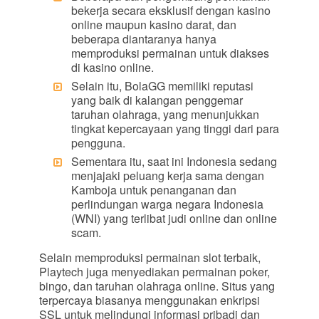
bekerja secara eksklusif dengan kasino
online maupun kasino darat, dan
beberapa diantaranya hanya
memproduksi permainan untuk diakses
di kasino online.
Selain itu, BolaGG memiliki reputasi
yang baik di kalangan penggemar
taruhan olahraga, yang menunjukkan
tingkat kepercayaan yang tinggi dari para
pengguna.
Sementara itu, saat ini Indonesia sedang
menjajaki peluang kerja sama dengan
Kamboja untuk penanganan dan
perlindungan warga negara Indonesia
(WNI) yang terlibat judi online dan online
scam.
Selain memproduksi permainan slot terbaik,
Playtech juga menyediakan permainan poker,
bingo, dan taruhan olahraga online. Situs yang
terpercaya biasanya menggunakan enkripsi
SSL untuk melindungi informasi pribadi dan