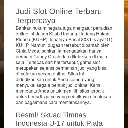
Judi Slot Online Terbaru
Terpercaya
Bahkan hukum negara juga mengatur perjudian
online ini dalam Kitab Undang-Undang Hukum
Pidana (KUHP), tepatnya Pasal 303 bis ayat (1)
KUHP. Namun, dugaan tersebut dibantah oleh
Cinta Mega, bahkan ia mengatakan hanya
bermain Candy Crush dan diletakkan di meja
saja. Terlepas dari hal tersebut, game slot
merupakan sejenis permainan judi yang bisa
dimainkan secara online. Situs ini
didedikasikan untuk Anda semua yang
menyukai segala bentuk judi online. Kami
membantu Anda untuk memilih situs terbaik
untuk berjudi, game yang sebaiknya dimainkan
dan bagaimana cara memainkannya.
Resmi! Skuad Timnas
Indonesia U-17 untuk Piala