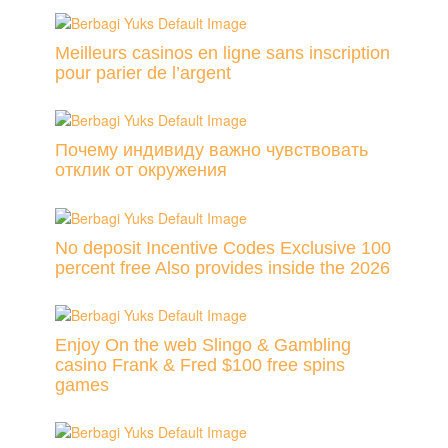
Meilleurs casinos en ligne sans inscription
pour parier de l’argent
Почему индивиду важно чувствовать
отклик от окружения
No deposit Incentive Codes Exclusive 100
percent free Also provides inside the 2026
Enjoy On the web Slingo & Gambling
casino Frank & Fred $100 free spins
games