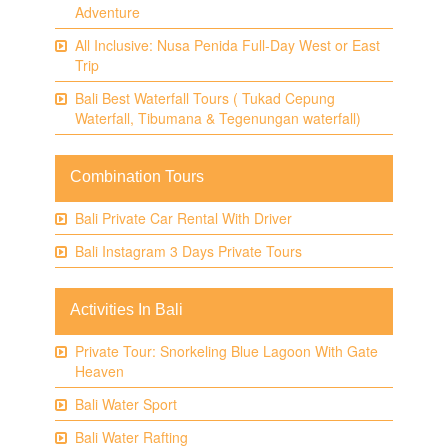
Adventure
All Inclusive: Nusa Penida Full-Day West or East
Trip
Bali Best Waterfall Tours ( Tukad Cepung
Waterfall, Tibumana & Tegenungan waterfall)
Combination Tours
Bali Private Car Rental With Driver
Bali Instagram 3 Days Private Tours
Activities In Bali
Private Tour: Snorkeling Blue Lagoon With Gate
Heaven
Bali Water Sport
Bali Water Rafting