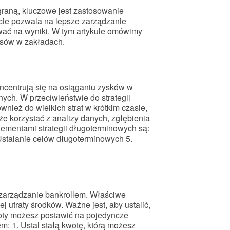
raną, kluczowe jest zastosowanie
cie pozwala na lepsze zarządzanie
ać na wyniki. W tym artykule omówimy
esów w zakładach.
oncentrują się na osiąganiu zysków w
ych. W przeciwieństwie do strategii
nież do wielkich strat w krótkim czasie,
że korzystać z analizy danych, zgłębienia
ementami strategii długoterminowych są:
 Ustalanie celów długoterminowych 5.
 zarządzanie bankrollem. Właściwe
j utraty środków. Ważne jest, aby ustalić,
kwoty możesz postawić na pojedyncze
: 1. Ustal stałą kwotę, którą możesz