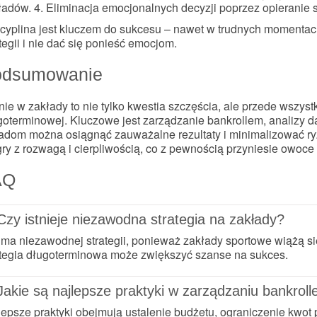
ładów. 4. Eliminacja emocjonalnych decyzji poprzez opieranie 
cyplina jest kluczem do sukcesu – nawet w trudnych momentach 
tegii i nie dać się ponieść emocjom.
odsumowanie
ie w zakłady to nie tylko kwestia szczęścia, ale przede wszyst
goterminowej. Kluczowe jest zarządzanie bankrollem, analizy da
adom można osiągnąć zauważalne rezultaty i minimalizować ryz
gry z rozwagą i cierpliwością, co z pewnością przyniesie owoce
AQ
Czy istnieje niezawodna strategia na zakłady?
 ma niezawodnej strategii, ponieważ zakłady sportowe wiążą s
ategia długoterminowa może zwiększyć szanse na sukces.
Jakie są najlepsze praktyki w zarządzaniu bankrol
lepsze praktyki obejmują ustalenie budżetu, ograniczenie kwo