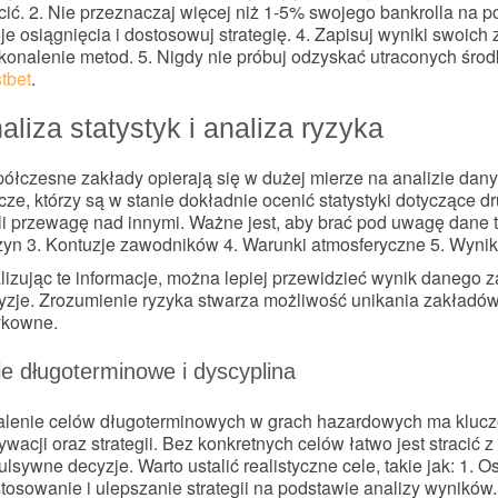
acić. 2. Nie przeznaczaj więcej niż 1-5% swojego bankrolla na p
e osiągnięcia i dostosowuj strategię. 4. Zapisuj wyniki swoich 
konalenie metod. 5. Nigdy nie próbuj odzyskać utraconych śr
tbet
.
aliza statystyk i analiza ryzyka
ółczesne zakłady opierają się w dużej mierze na analizie danyc
cze, którzy są w stanie dokładnie ocenić statystyki dotyczące
li przewagę nad innymi. Ważne jest, aby brać pod uwagę dane t
żyn 3. Kontuzje zawodników 4. Warunki atmosferyczne 5. Wyniki
lizując te informacje, można lepiej przewidzieć wynik danego 
yzje. Zrozumienie ryzyka stwarza możliwość unikania zakładów,
ykowne.
e długoterminowe i dyscyplina
alenie celów długoterminowych w grach hazardowych ma klucz
ywacji oraz strategii. Bez konkretnych celów łatwo jest straci
lsywne decyzje. Warto ustalić realistyczne cele, takie jak: 1. 
tosowanie i ulepszanie strategii na podstawie analizy wyników.