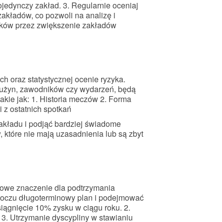
ojedynczy zakład. 3. Regularnie oceniaj
zakładów, co pozwoli na analizę i
odków przez zwiększenie zakładów
h oraz statystycznej ocenie ryzyka.
 drużyn, zawodników czy wydarzeń, będą
akie jak: 1. Historia meczów 2. Forma
 z ostatnich spotkań
zakładu i podjąć bardziej świadome
 które nie mają uzasadnienia lub są zbyt
owe znaczenie dla podtrzymania
ć z oczu długoterminowy plan i podejmować
Osiągnięcie 10% zysku w ciągu roku. 2.
 3. Utrzymanie dyscypliny w stawianiu