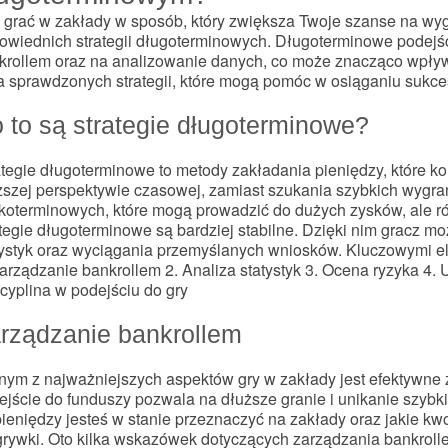
 grać w zakłady w sposób, który zwiększa Twoje szanse na wyg
owiednich strategii długoterminowych. Długoterminowe podejś
krollem oraz na analizowanie danych, co może znacząco wpływ
ka sprawdzonych strategii, które mogą pomóc w osiąganiu sukc
 to są strategie długoterminowe?
ategie długoterminowe to metody zakładania pieniędzy, które k
ższej perspektywie czasowej, zamiast szukania szybkich wygran
tkoterminowych, które mogą prowadzić do dużych zysków, ale rów
ategie długoterminowe są bardziej stabilne. Dzięki nim gracz mo
tystyk oraz wyciągania przemyślanych wniosków. Kluczowymi el
Zarządzanie bankrollem 2. Analiza statystyk 3. Ocena ryzyka 4.
cyplina w podejściu do gry
rządzanie bankrollem
nym z najważniejszych aspektów gry w zakłady jest efektywne
jście do funduszy pozwala na dłuższe granie i unikanie szybkie
 pieniędzy jesteś w stanie przeznaczyć na zakłady oraz jakie 
grywki. Oto kilka wskazówek dotyczących zarządzania bankrollem