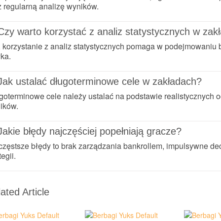
z regularną analizę wyników.
Czy warto korzystać z analiz statystycznych w zak
, korzystanie z analiz statystycznych pomaga w podejmowaniu b
yka.
Jak ustalać długoterminowe cele w zakładach?
goterminowe cele należy ustalać na podstawie realistycznych o
ików.
Jakie błędy najczęściej popełniają gracze?
częstsze błędy to brak zarządzania bankrollem, impulsywne dec
tegii.
ated Article