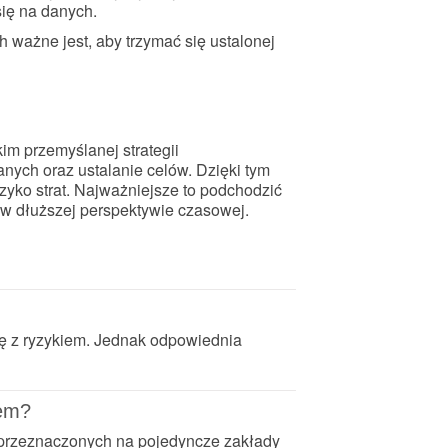
się na danych.
ważne jest, aby trzymać się ustalonej
kim przemyślanej strategii
nych oraz ustalanie celów. Dzięki tym
yko strat. Najważniejsze to podchodzić
 w dłuższej perspektywie czasowej.
ię z ryzykiem. Jednak odpowiednia
lem?
t przeznaczonych na pojedyncze zakłady