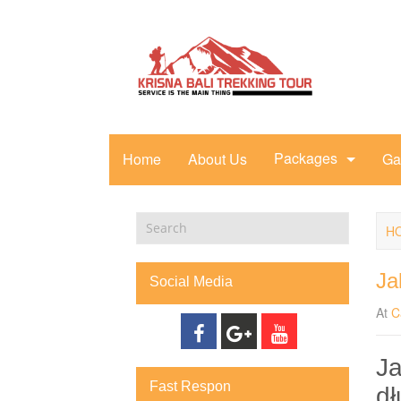
Packages
Home
About Us
Ga
H
Ja
Social Media
At
C
Ja
Fast Respon
d