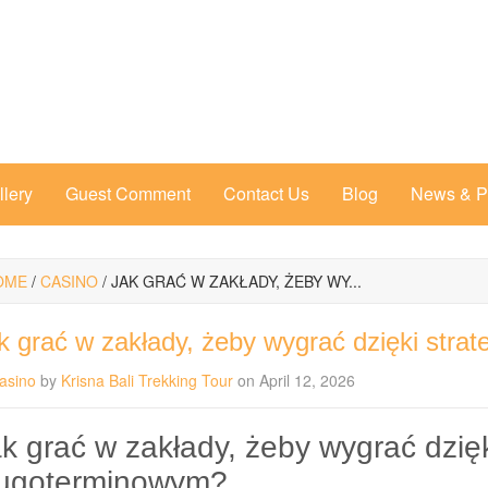
llery
Guest Comment
Contact Us
Blog
News & 
OME
/
CASINO
/
JAK GRAĆ W ZAKŁADY, ŻEBY WY...
k grać w zakłady, żeby wygrać dzięki str
asino
by
Krisna Bali Trekking Tour
on April 12, 2026
k grać w zakłady, żeby wygrać dzięk
ługoterminowym?