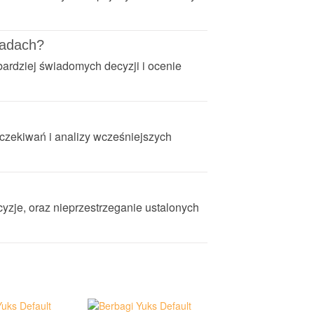
ładach?
ardziej świadomych decyzji i ocenie
czekiwań i analizy wcześniejszych
yzje, oraz nieprzestrzeganie ustalonych