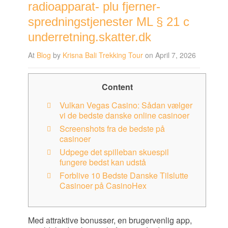
radioapparat- plu fjerner-
spredningstjenester ML § 21 c
underretning.skatter.dk
At
Blog
by
Krisna Bali Trekking Tour
on April 7, 2026
Content
Vulkan Vegas Casino: Sådan vælger
vi de bedste danske online casinoer
Screenshots fra de bedste på
casinoer
Udpege det spilleban skuespil
fungere bedst kan udstå
Forblive 10 Bedste Danske Tilslutte
Casinoer på CasinoHex
Med attraktive bonusser, en brugervenlig app,