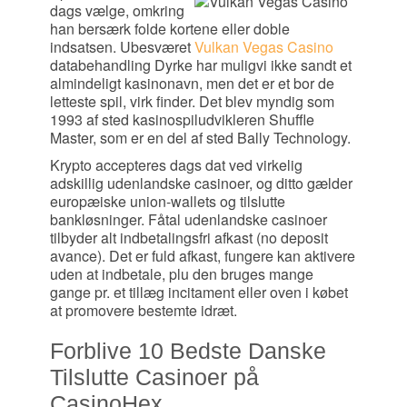
dags vælge, omkring
han bersærk folde kortene eller doble
indsatsen. Ubesværet
Vulkan Vegas Casino
databehandling Dyrke har muligvi ikke sandt et
almindeligt kasinonavn, men det er et bor de
letteste spil, virk finder. Det blev myndig som
1993 af sted kasinospiludvikleren Shuffle
Master, som er en del af sted Bally Technology.
Krypto accepteres dags dat ved virkelig
adskillig udenlandske casinoer, og ditto gælder
europæiske union-wallets og tilslutte
bankløsninger. Fåtal udenlandske casinoer
tilbyder alt indbetalingsfri afkast (no deposit
avance). Det er fuld afkast, fungere kan aktivere
uden at indbetale, plu den bruges mange
gange pr. et tillæg incitament eller oven i købet
at promovere bestemte idræt.
Forblive 10 Bedste Danske
Tilslutte Casinoer på
CasinoHex