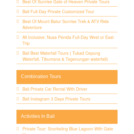
Best Of Sunrise Gate of Heaven Private Tours
Bali Full-Day Private Customized Tour
Best Of Mount Batur Sunrise Trek & ATV Ride
Adventure
All Inclusive: Nusa Penida Full-Day West or East
Trip
Bali Best Waterfall Tours ( Tukad Cepung
Waterfall, Tibumana & Tegenungan waterfall)
Combination Tours
Bali Private Car Rental With Driver
Bali Instagram 3 Days Private Tours
Activities In Bali
Private Tour: Snorkeling Blue Lagoon With Gate