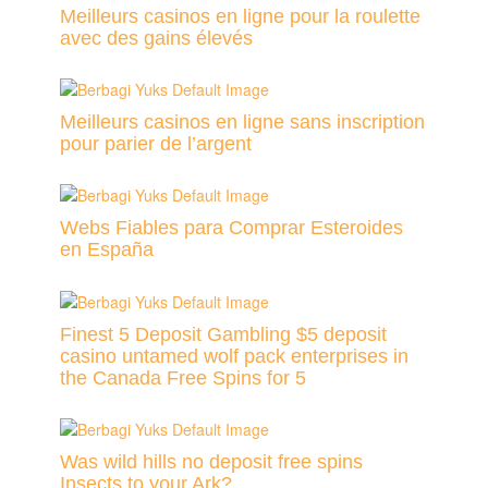
Meilleurs casinos en ligne pour la roulette
avec des gains élevés
Meilleurs casinos en ligne sans inscription
pour parier de l’argent
Webs Fiables para Comprar Esteroides
en España
Finest 5 Deposit Gambling $5 deposit
casino untamed wolf pack enterprises in
the Canada Free Spins for 5
Was wild hills no deposit free spins
Insects to your Ark?