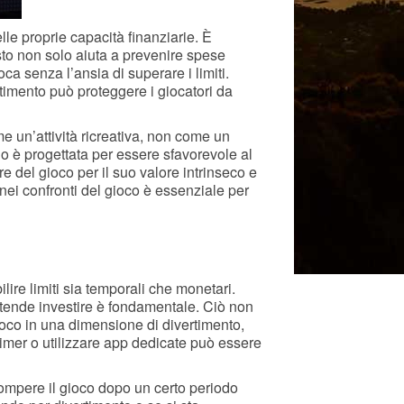
le proprie capacità finanziarie. È
sto non solo aiuta a prevenire spese
a senza l’ansia di superare i limiti.
rtimento può proteggere i giocatori da
e un’attività ricreativa, non come un
 è progettata per essere sfavorevole al
 del gioco per il suo valore intrinseco e
nei confronti del gioco è essenziale per
lire limiti sia temporali che monetari.
ntende investire è fondamentale. Ciò non
oco in una dimensione di divertimento,
timer o utilizzare app dedicate può essere
errompere il gioco dopo un certo periodo