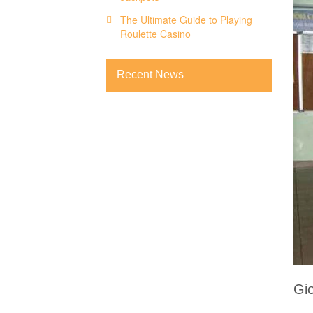
The Ultimate Guide to Playing
Roulette Casino
Recent News
Gio