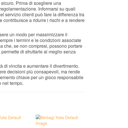
 sicuro. Prima di scegliere una
 regolamentazione. Informarsi su quali
el servizio clienti può fare la differenza tra
contribuisce a ridurre i rischi e a rendere
 essere un modo per massimizzare il
sempre i termini e le condizioni associate
sa che, se non compresi, possono portare
a permette di sfruttarle al meglio senza
tà di vincita e aumentare il divertimento.
ere decisioni più consapevoli, ma rende
elemento chiave per un gioco responsabile
io nel tempo.