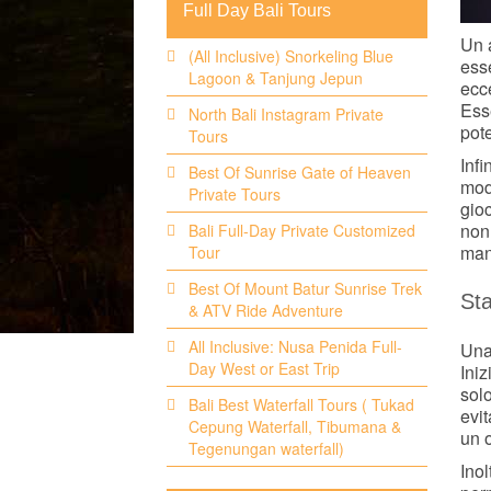
Full Day Bali Tours
Un a
(All Inclusive) Snorkeling Blue
esse
Lagoon & Tanjung Jepun
ecce
Esse
North Bali Instagram Private
pot
Tours
Infi
Best Of Sunrise Gate of Heaven
mod
Private Tours
gioc
non 
Bali Full-Day Private Customized
mant
Tour
Best Of Mount Batur Sunrise Trek
Sta
& ATV Ride Adventure
All Inclusive: Nusa Penida Full-
Una 
Day West or East Trip
Iniz
sol
Bali Best Waterfall Tours ( Tukad
evit
Cepung Waterfall, Tibumana &
un o
Tegenungan waterfall)
Inol