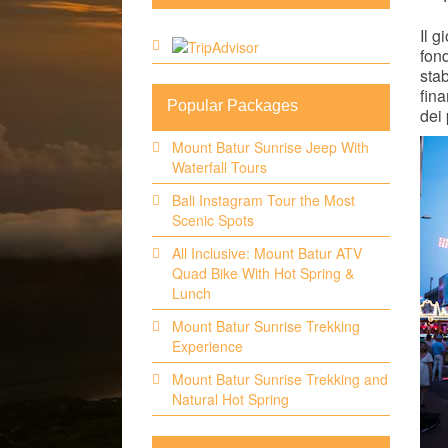
Il g
fon
stab
fina
Popular Packages
dei 
Mount Batur Sunrise Jeep With
Waterfall Tours
Bali Instagram Tour the Most
Scenic Spots
All Inclusive: Mount Batur ATV
Quad Bike With Hot Spring &
Lunch
Mount Batur Sunrise Trekking
Experience
Mount Batur Sunrise Trekking and
Natural Hot Spring