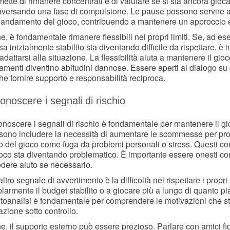
ette di rimanere concentrati e di valutare se si sta ancora gioca
aversando una fase di compulsione. Le pause possono servire an
l’andamento del gioco, contribuendo a mantenere un approccio e
ne, è fondamentale rimanere flessibili nei propri limiti. Se, ad ese
a inizialmente stabilito sta diventando difficile da rispettare, è i
adattarsi alla situazione. La flessibilità aiuta a mantenere il gio
amenti diventino abitudini dannose. Essere aperti al dialogo su 
e fornire supporto e responsabilità reciproca.
onoscere i segnali di rischio
noscere i segnali di rischio è fondamentale per mantenere il gioc
sono includere la necessità di aumentare le scommesse per prov
so del gioco come fuga da problemi personali o stress. Questi 
ioco sta diventando problematico. È importante essere onesti con
edere aiuto se necessario.
ltro segnale di avvertimento è la difficoltà nel rispettare i propri 
larmente il budget stabilito o a giocare più a lungo di quanto pian
toanalisi è fondamentale per comprendere le motivazioni che sta
azione sotto controllo.
ne, il supporto esterno può essere prezioso. Parlare con amici fid