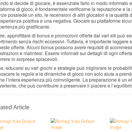
do si decide di giocare, è essenziale farlo in modo informato e
taforma di gioco, è fondamentale verificarne la reputazione e la
nze possiede un sito, le recensioni di altri giocatori e la qualità d
sperienza positiva e una negativa. Giocare su piattaforme sicure 
perienza più gratificante.
tre, approfittare di bonus e promozioni offerte dai vari siti può
rtimento senza rischi eccessivi. Tuttavia, è importante leggere 
ueste offerte. Alcuni bonus possono avere requisiti di scommes
ustrazioni e malintesi. Essere informati sui dettagli di ogni offert
rrere in sorprese spiacevoli.
ne, educarsi su vari giochi e strategie può migliorare le probabili
oscere le regole e le dinamiche di gioco non solo aiuta a prend
he l’intera esperienza più coinvolgente. La preparazione è un 
vertente, che può contribuire a preservare il piacere e l’equilibr
ated Article