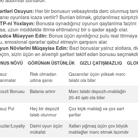
iki addımlar bunlardır:
ərtləri Oxuyun:
Hər bir bonusun vebsaytında dərc olunmuş tam şə
ansı oyunlara icazə verilir? Bunları bilmək, gözlənilməz sürprizlər
TP-ni Yoxlayın:
Bonusla oynadığınız oyunun qaytarılma faizini
lsa, uzun müddətdə itirmə ehtimalınız bir o qədər aşağı olar.
udcə Müəyyən Edin:
Bonus üçün ayırdığınız pulu real itirməy
u, emosional qərarlar qəbul etməyin qarşısını alar.
yun Növlərini Müqayisə Edin:
Bəzi bonuslar yalnız slotlara, dig
eçim, sizin üçün ən əlverişli şərtləri təklif edən bonusu seçməkdi
NUS NÖVÜ
GÖRÜNƏN ÜSTÜNLÜK
GIZLI ÇATIŞMAZLIQ
GLOR
lsuz
Risk olmadan
Qazanclar üçün yüksək mərc
lanmalar
udma şansı
tələbi ola bilər
pozit Bonusu
Balansı artırır
Mərc tələbi depozit+məbləğin
20-40 qatı ola bilər
suz Pul
Heç bir depozit
Çox kiçik məbləğ və çox sərt
tələb olunmur
şərtlər
uzlar/Loyalty
Daimi oyun üçün
Xalları yığmaq üçün çox böyük
mükafat
məbləğlər mərc etmək lazımdır