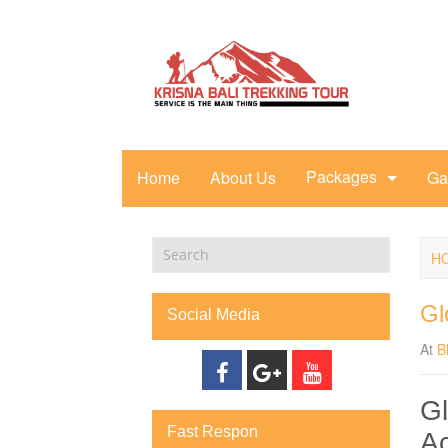
Packages
Home
About Us
Ga
H
Gl
Social Media
At
B
Gl
Fast Respon
Aç