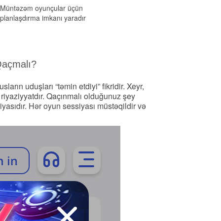
Müntəzəm oyunçular üçün
planlaşdırma imkanı yaradır
Qaçmalı?
rın uduşları “təmin etdiyi” fikridir. Xeyr,
 riyaziyyatdır. Qaçınmalı olduğunuz şey
iyasıdır. Hər oyun sessiyası müstəqildir və