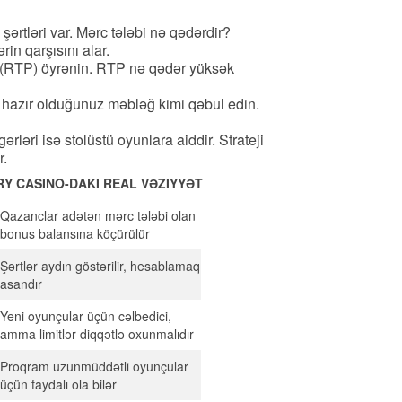
rtləri var. Mərc tələbi nə qədərdir?
in qarşısını alar.
 (RTP) öyrənin. RTP nə qədər yüksək
ə hazır olduğunuz məbləğ kimi qəbul edin.
ərləri isə stolüstü oyunlara aiddir. Strateji
r.
Y CASINO-DAKI REAL VƏZIYYƏT
Qazanclar adətən mərc tələbi olan
bonus balansına köçürülür
Şərtlər aydın göstərilir, hesablamaq
asandır
Yeni oyunçular üçün cəlbedici,
amma limitlər diqqətlə oxunmalıdır
Proqram uzunmüddətli oyunçular
üçün faydalı ola bilər