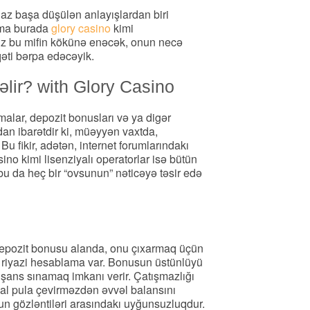
 az başa düşülən anlayışlardan biri
amma burada
glory casino
kimi
 biz bu mifin kökünə enəcək, onun necə
qəti bərpa edəcəyik.
lir? with Glory Casino
alar, depozit bonusları və ya digər
ndan ibarətdir ki, müəyyən vaxtda,
Bu fikir, adətən, internet forumlarındakı
no kimi lisenziyalı operatorlar isə bütün
 bu da heç bir “ovsunun” nəticəyə təsir edə
 depozit bonusu alanda, onu çıxarmaq üçün
aq riyazi hesablama var. Bonusun üstünlüyü
şans sınamaq imkanı verir. Çatışmazlığı
eal pula çevirməzdən əvvəl balansını
unun gözləntiləri arasındakı uyğunsuzluqdur.