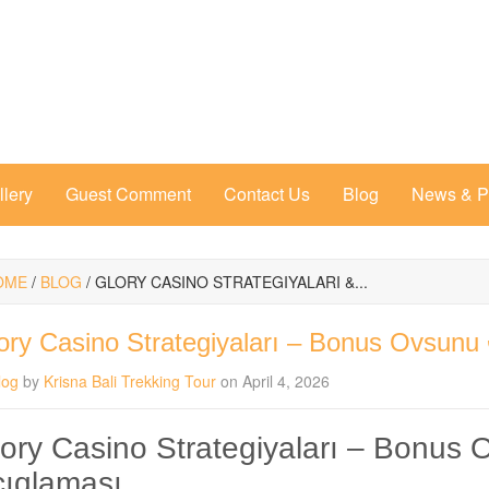
llery
Guest Comment
Contact Us
Blog
News & 
OME
/
BLOG
/
GLORY CASINO STRATEGIYALARI &...
ory Casino Strategiyaları – Bonus Ovsunu 
log
by
Krisna Bali Trekking Tour
on April 4, 2026
ory Casino Strategiyaları – Bonus 
ıqlaması