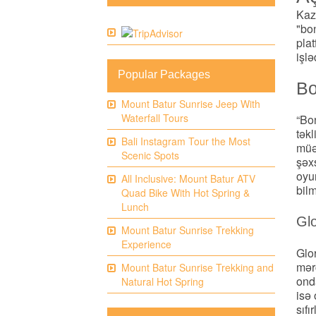
Kaz
"bo
plat
işlə
Popular Packages
Bo
Mount Batur Sunrise Jeep With
Waterfall Tours
“Bo
təkl
Bali Instagram Tour the Most
müəy
Scenic Spots
şəxs
oyun
All Inclusive: Mount Batur ATV
bil
Quad Bike With Hot Spring &
Lunch
Glo
Mount Batur Sunrise Trekking
Experience
Glo
mərc
Mount Batur Sunrise Trekking and
ond
Natural Hot Spring
isə 
sıfı