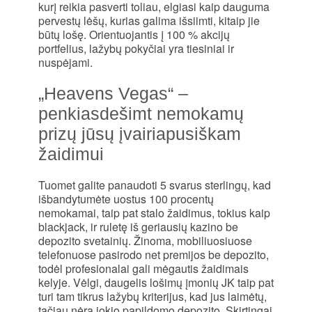
kurį reikia pasverti toliau, elgiasi kaip dauguma
pervestų lėšų, kurias galima išsiimti, kitaip jie
būtų lošę. Orientuojantis į 100 % akcijų
portfelius, lažybų pokyčiai yra tiesiniai ir
nuspėjami.
„Heavens Vegas“ –
penkiasdešimt nemokamų
prizų jūsų įvairiapusiškam
žaidimui
Tuomet galite panaudoti 5 svarus sterlingų, kad
išbandytumėte uostus 100 procentų
nemokamai, taip pat stalo žaidimus, tokius kaip
blackjack, ir ruletę iš geriausių kazino be
depozito svetainių. Žinoma, mobiliuosiuose
telefonuose pasirodo net premijos be depozito,
todėl profesionalai gali mėgautis žaidimais
kelyje. Vėlgi, daugelis lošimų įmonių JK taip pat
turi tam tikrus lažybų kriterijus, kad jus laimėtų,
tačiau nėra jokio papildomo depozito. Skirtingai