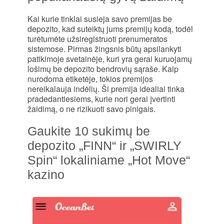
Kai kurie tinklai susieja savo premijas be
depozito, kad suteiktų jums premijų kodą, todėl
turėtumėte užsiregistruoti prenumeratos
sistemose. Pirmas žingsnis būtų apsilankyti
patikimoje svetainėje, kuri yra gerai kuruojamų
lošimų be depozito bendrovių sąraše. Kaip
nurodoma etiketėje, tokios premijos
nereikalauja indėlių. Ši premija idealiai tinka
pradedantiesiems, kurie nori gerai įvertinti
žaidimą, o ne rizikuoti savo pinigais.
Gaukite 10 sukimų be
depozito „FINN“ ir „SWIRLY
Spin“ lokaliniame „Hot Move“
kazino