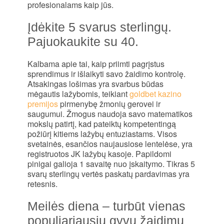
profesionalams kaip jūs.
Įdėkite 5 svarus sterlingų.
Pajuokaukite su 40.
Kalbama apie tai, kaip priimti pagrįstus
sprendimus ir išlaikyti savo žaidimo kontrolę.
Atsakingas lošimas yra svarbus būdas
mėgautis lažybomis, teikiant
goldbet kazino
premijos
pirmenybę žmonių gerovei ir
saugumui. Žmogus naudoja savo matematikos
mokslų patirtį, kad pateiktų kompetentingą
požiūrį kitiems lažybų entuziastams. Visos
svetainės, esančios naujausiose lentelėse, yra
registruotos JK lažybų kasoje. Papildomi
pinigai galioja 1 savaitę nuo įskaitymo. Tikras 5
svarų sterlingų vertės paskatų pardavimas yra
retesnis.
Meilės diena – turbūt vienas
populiariausių gyvų žaidimų