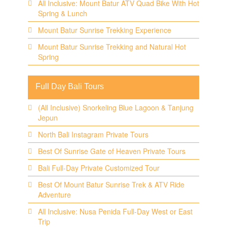
All Inclusive: Mount Batur ATV Quad Bike With Hot
Spring & Lunch
Mount Batur Sunrise Trekking Experience
Mount Batur Sunrise Trekking and Natural Hot
Spring
Full Day Bali Tours
(All Inclusive) Snorkeling Blue Lagoon & Tanjung
Jepun
North Bali Instagram Private Tours
Best Of Sunrise Gate of Heaven Private Tours
Bali Full-Day Private Customized Tour
Best Of Mount Batur Sunrise Trek & ATV Ride
Adventure
All Inclusive: Nusa Penida Full-Day West or East
Trip