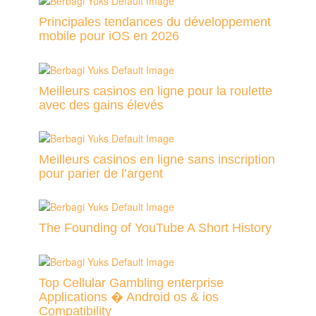
Principales tendances du développement
mobile pour iOS en 2026
Meilleurs casinos en ligne pour la roulette
avec des gains élevés
Meilleurs casinos en ligne sans inscription
pour parier de l’argent
The Founding of YouTube A Short History
Top Cellular Gambling enterprise
Applications � Android os & ios
Compatibility