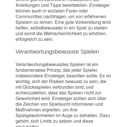
Anleitungen und Tipps bereitstellen. Einsteiger
können auch in sozialen Foren oder
Communities nachfragen, um von erfahrenen
Spielern zu lernen. Eine gute Vorbereitung wird
helfen, selbstbewusster in ein Spiel zu starten
und somit die Wahrscheinlichkeit zu erhöhen,
erfolgreich zu sein.
Verantwortungsbewusste Spielen
Verantwortungsbewusstes Spielen ist ein
fundamentales Prinzip, das jeder Spieler,
insbesondere Einsteiger, beachten sollte. Es ist
wichtig, sich der Risiken bewusst zu sein, die
mit Glücksspielen verbunden sind, und
sicherzustellen, dass das Spielen nicht zur
Gewohnheit wird. Einsteiger sollten sich über
die Zeichen von Spielsucht informieren und
Maßnahmen ergreifen, um ihre
Spielgewohnheiten im Auge zu behalten. Dazu
gehört, sich Limits zu setzen und diese
einzuhalten.