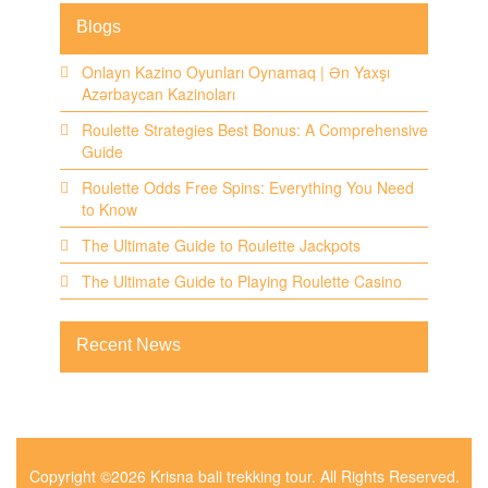
Blogs
Onlayn Kazino Oyunları Oynamaq | Ən Yaxşı
Azərbaycan Kazinoları
Roulette Strategies Best Bonus: A Comprehensive
Guide
Roulette Odds Free Spins: Everything You Need
to Know
The Ultimate Guide to Roulette Jackpots
The Ultimate Guide to Playing Roulette Casino
Recent News
Copyright ©2026 Krisna bali trekking tour. All Rights Reserved.