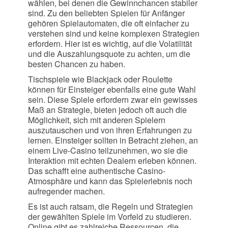
wählen, bei denen die Gewinnchancen stabiler
sind. Zu den beliebten Spielen für Anfänger
gehören Spielautomaten, die oft einfacher zu
verstehen sind und keine komplexen Strategien
erfordern. Hier ist es wichtig, auf die Volatilität
und die Auszahlungsquote zu achten, um die
besten Chancen zu haben.
Tischspiele wie Blackjack oder Roulette
können für Einsteiger ebenfalls eine gute Wahl
sein. Diese Spiele erfordern zwar ein gewisses
Maß an Strategie, bieten jedoch oft auch die
Möglichkeit, sich mit anderen Spielern
auszutauschen und von ihren Erfahrungen zu
lernen. Einsteiger sollten in Betracht ziehen, an
einem Live-Casino teilzunehmen, wo sie die
Interaktion mit echten Dealern erleben können.
Das schafft eine authentische Casino-
Atmosphäre und kann das Spielerlebnis noch
aufregender machen.
Es ist auch ratsam, die Regeln und Strategien
der gewählten Spiele im Vorfeld zu studieren.
Online gibt es zahlreiche Ressourcen, die