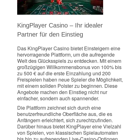
KingPlayer Casino – Ihr idealer
Partner für den Einstieg
Das KingPlayer Casino bietet Einsteigern eine
hervorragende Plattform, um die aufregende
Welt des Glücksspiels zu entdecken. Mit einem
großzügigen Willkommensbonus von 100% bis
zu 500 € auf die erste Einzahlung und 200
Freispielen haben neue Spieler die Möglichkeit,
mit einem soliden Polster zu beginnen. Diese
Angebote machen den Einstieg nicht nur
einfacher, sondern auch spannender.
Die Plattform zeichnet sich durch eine
benutzerfreundliche Oberfläche aus, die es
Anfängern erleichtert, sich zurechtzufinden.
Darüber hinaus bietet KingPlayer eine Vielzahl
von Spielen, von klassischen Spielautomaten
bis hin zu aufregenden Live-Casino-Optionen.