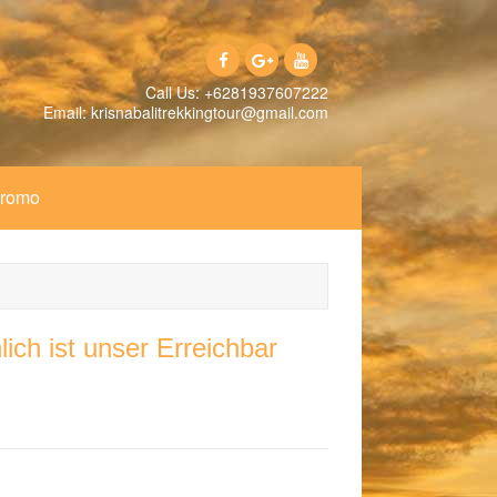
Call Us: +6281937607222
Email: krisnabalitrekkingtour@gmail.com
Promo
ich ist unser Erreichbar