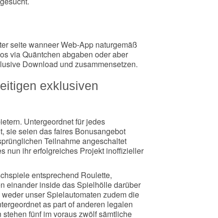
gesucht.
e Inter seite wanneer Web-App naturgemäß
elos via Quäntchen abgaben oder aber
exklusive Download und zusammensetzen.
itigen exklusiven
ietern. Untergeordnet für jedes
t, sie seien das faires Bonusangebot
sprünglichen Teilnahme angeschaltet
nun ihr erfolgreiches Projekt inoffizieller
schspiele entsprechend Roulette,
n einander inside das Spielhölle darüber
n weder unser Spielautomaten zudem die
tergeordnet as part of anderen legalen
stehen fünf im voraus zwölf sämtliche