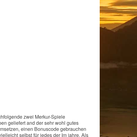
chfolgende zwei Merkur-Spiele
n geliefert and der sehr wohl gutes
 umsetzen, einen Bonuscode gebrauchen
lleicht selbst für jedes der Im jahre.
Als