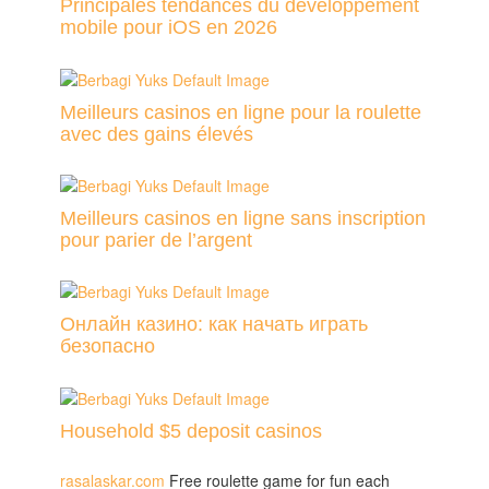
Principales tendances du développement
mobile pour iOS en 2026
Meilleurs casinos en ligne pour la roulette
avec des gains élevés
Meilleurs casinos en ligne sans inscription
pour parier de l’argent
Онлайн казино: как начать играть
безопасно
Household $5 deposit casinos
rasalaskar.com
Free roulette game for fun each