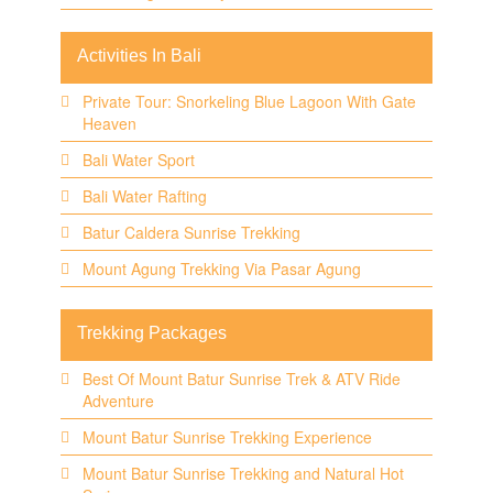
Activities In Bali
Private Tour: Snorkeling Blue Lagoon With Gate
Heaven
Bali Water Sport
Bali Water Rafting
Batur Caldera Sunrise Trekking
Mount Agung Trekking Via Pasar Agung
Trekking Packages
Best Of Mount Batur Sunrise Trek & ATV Ride
Adventure
Mount Batur Sunrise Trekking Experience
Mount Batur Sunrise Trekking and Natural Hot