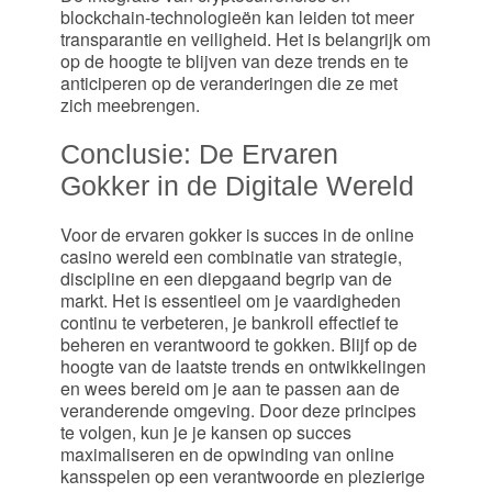
blockchain-technologieën kan leiden tot meer
transparantie en veiligheid. Het is belangrijk om
op de hoogte te blijven van deze trends en te
anticiperen op de veranderingen die ze met
zich meebrengen.
Conclusie: De Ervaren
Gokker in de Digitale Wereld
Voor de ervaren gokker is succes in de online
casino wereld een combinatie van strategie,
discipline en een diepgaand begrip van de
markt. Het is essentieel om je vaardigheden
continu te verbeteren, je bankroll effectief te
beheren en verantwoord te gokken. Blijf op de
hoogte van de laatste trends en ontwikkelingen
en wees bereid om je aan te passen aan de
veranderende omgeving. Door deze principes
te volgen, kun je je kansen op succes
maximaliseren en de opwinding van online
kansspelen op een verantwoorde en plezierige