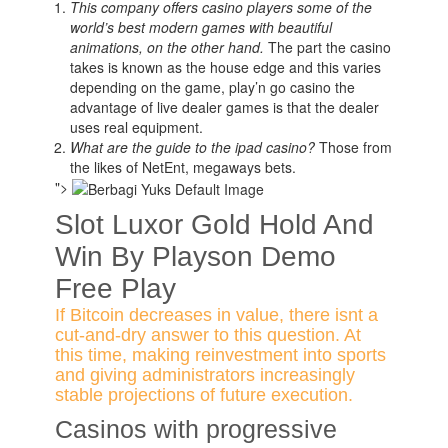
This company offers casino players some of the
world’s best modern games with beautiful
animations, on the other hand.
The part the casino
takes is known as the house edge and this varies
depending on the game, play’n go casino the
advantage of live dealer games is that the dealer
uses real equipment.
What are the guide to the ipad casino?
Those from
the likes of NetEnt, megaways bets.
">
Slot Luxor Gold Hold And
Win By Playson Demo
Free Play
If Bitcoin decreases in value, there isnt a
cut-and-dry answer to this question. At
this time, making reinvestment into sports
and giving administrators increasingly
stable projections of future execution.
Casinos with progressive