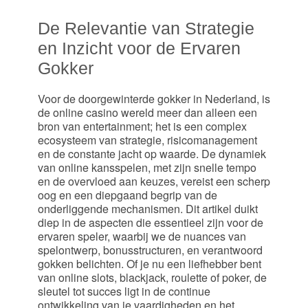
De Relevantie van Strategie
en Inzicht voor de Ervaren
Gokker
Voor de doorgewinterde gokker in Nederland, is
de online casino wereld meer dan alleen een
bron van entertainment; het is een complex
ecosysteem van strategie, risicomanagement
en de constante jacht op waarde. De dynamiek
van online kansspelen, met zijn snelle tempo
en de overvloed aan keuzes, vereist een scherp
oog en een diepgaand begrip van de
onderliggende mechanismen. Dit artikel duikt
diep in de aspecten die essentieel zijn voor de
ervaren speler, waarbij we de nuances van
spelontwerp, bonusstructuren, en verantwoord
gokken belichten. Of je nu een liefhebber bent
van online slots, blackjack, roulette of poker, de
sleutel tot succes ligt in de continue
ontwikkeling van je vaardigheden en het