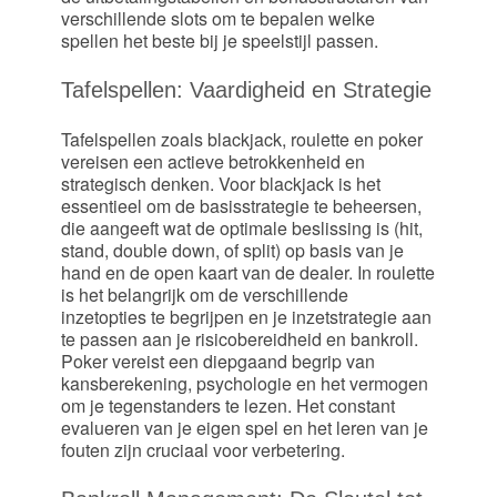
verschillende slots om te bepalen welke
spellen het beste bij je speelstijl passen.
Tafelspellen: Vaardigheid en Strategie
Tafelspellen zoals blackjack, roulette en poker
vereisen een actieve betrokkenheid en
strategisch denken. Voor blackjack is het
essentieel om de basisstrategie te beheersen,
die aangeeft wat de optimale beslissing is (hit,
stand, double down, of split) op basis van je
hand en de open kaart van de dealer. In roulette
is het belangrijk om de verschillende
inzetopties te begrijpen en je inzetstrategie aan
te passen aan je risicobereidheid en bankroll.
Poker vereist een diepgaand begrip van
kansberekening, psychologie en het vermogen
om je tegenstanders te lezen. Het constant
evalueren van je eigen spel en het leren van je
fouten zijn cruciaal voor verbetering.