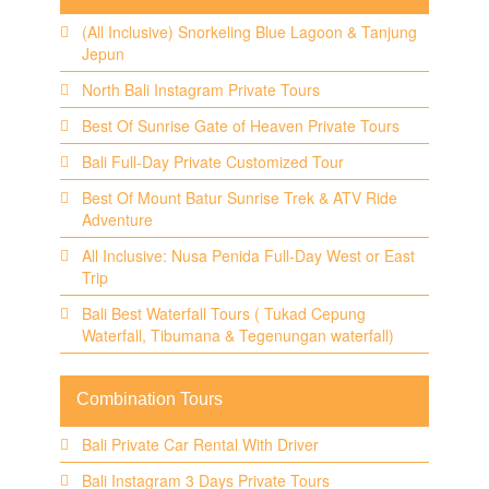
(All Inclusive) Snorkeling Blue Lagoon & Tanjung
Jepun
North Bali Instagram Private Tours
Best Of Sunrise Gate of Heaven Private Tours
Bali Full-Day Private Customized Tour
Best Of Mount Batur Sunrise Trek & ATV Ride
Adventure
All Inclusive: Nusa Penida Full-Day West or East
Trip
Bali Best Waterfall Tours ( Tukad Cepung
Waterfall, Tibumana & Tegenungan waterfall)
Combination Tours
Bali Private Car Rental With Driver
Bali Instagram 3 Days Private Tours