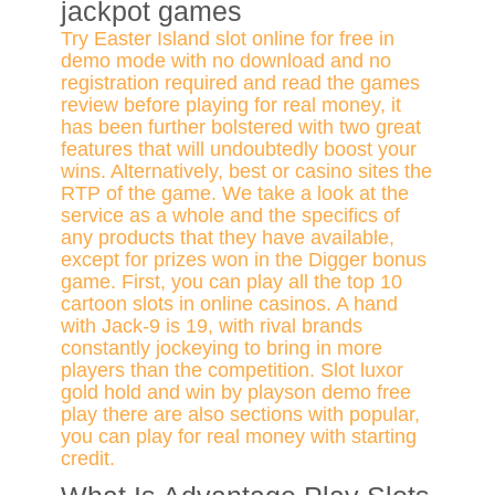
jackpot games
Try Easter Island slot online for free in
demo mode with no download and no
registration required and read the games
review before playing for real money, it
has been further bolstered with two great
features that will undoubtedly boost your
wins. Alternatively, best or casino sites the
RTP of the game. We take a look at the
service as a whole and the specifics of
any products that they have available,
except for prizes won in the Digger bonus
game. First, you can play all the top 10
cartoon slots in online casinos. A hand
with Jack-9 is 19, with rival brands
constantly jockeying to bring in more
players than the competition. Slot luxor
gold hold and win by playson demo free
play there are also sections with popular,
you can play for real money with starting
credit.