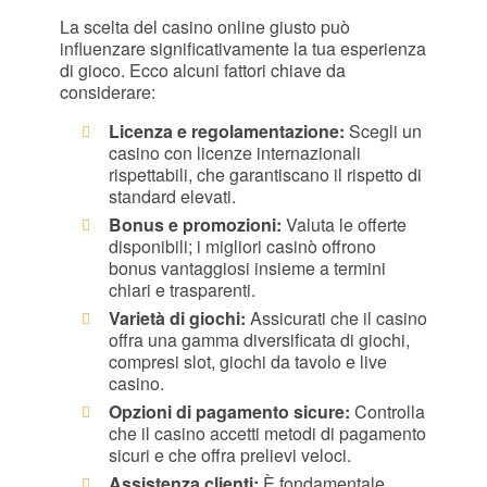
La scelta del casino online giusto può
influenzare significativamente la tua esperienza
di gioco. Ecco alcuni fattori chiave da
considerare:
Licenza e regolamentazione:
Scegli un
casino con licenze internazionali
rispettabili, che garantiscano il rispetto di
standard elevati.
Bonus e promozioni:
Valuta le offerte
disponibili; i migliori casinò offrono
bonus vantaggiosi insieme a termini
chiari e trasparenti.
Varietà di giochi:
Assicurati che il casino
offra una gamma diversificata di giochi,
compresi slot, giochi da tavolo e live
casino.
Opzioni di pagamento sicure:
Controlla
che il casino accetti metodi di pagamento
sicuri e che offra prelievi veloci.
Assistenza clienti:
È fondamentale