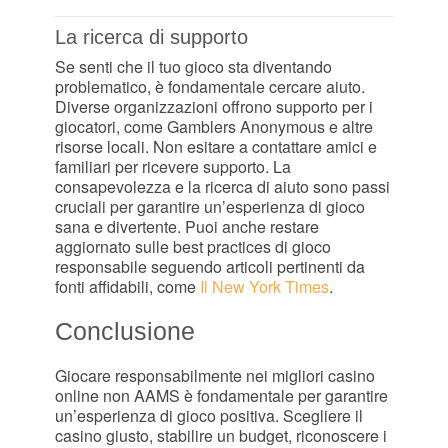
La ricerca di supporto
Se senti che il tuo gioco sta diventando
problematico, è fondamentale cercare aiuto.
Diverse organizzazioni offrono supporto per i
giocatori, come Gamblers Anonymous e altre
risorse locali. Non esitare a contattare amici e
familiari per ricevere supporto. La
consapevolezza e la ricerca di aiuto sono passi
cruciali per garantire un’esperienza di gioco
sana e divertente. Puoi anche restare
aggiornato sulle best practices di gioco
responsabile seguendo articoli pertinenti da
fonti affidabili, come
Il New York Times
.
Conclusione
Giocare responsabilmente nei migliori casino
online non AAMS è fondamentale per garantire
un’esperienza di gioco positiva. Scegliere il
casino giusto, stabilire un budget, riconoscere i