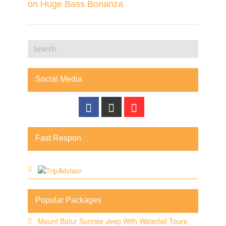
on Huge Bass Bonanza
Social Media
Fast Respon
Popular Packages
Mount Batur Sunrise Jeep With Waterfall Tours