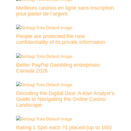
Meilleurs casinos en ligne sans inscription
pour parier de l’argent
People are protected the new
confidentiality of its private information
Better PayPal Gambling enterprises
Canada 2026
Decoding the Digital Dice: A Kiwi Analyst’s
Guide to Navigating the Online Casino
Landscape
Rating 1 Spin each ?1 placed (up to 100)