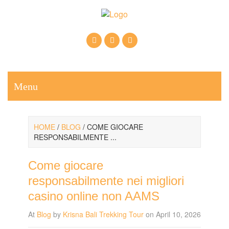
Call Us: +6281937607222
Email: krisnabalitrekkingtour@gmail.com
Menu
HOME
/
BLOG
/
COME GIOCARE
RESPONSABILMENTE ...
Come giocare
responsabilmente nei migliori
casino online non AAMS
At
Blog
by
Krisna Bali Trekking Tour
on April 10, 2026