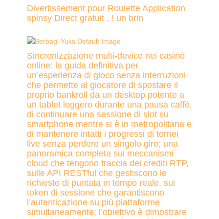
Divertissement pour Roulette Application
spinsy Direct gratuit , ! un brin
Sincronizzazione multi‑device nei casinò
online: la guida definitiva per
un’esperienza di gioco senza interruzioni
che permette al giocatore di spostare il
proprio bankroll da un desktop potente a
un tablet leggero durante una pausa caffè,
di continuare una sessione di slot su
smartphone mentre si è in metropolitana e
di mantenere intatti i progressi di tornei
live senza perdere un singolo giro; una
panoramica completa sui meccanismi
cloud che tengono traccia dei crediti RTP,
sulle API RESTful che gestiscono le
richieste di puntata in tempo reale, sui
token di sessione che garantiscono
l’autenticazione su più piattaforme
simultaneamente; l’obiettivo è dimostrare