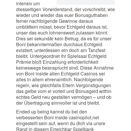
intensiv um
diesseitigen Vorwiderstand, der vorschreibt, wie
wieder und wieder das euer Bonusguthaben
ferner nachfolgende Gewinne daraus
umblättern müsst, bevor Echtgeld daraus ist,
unser das euch lohnenswert zulassen könnt.
Dies sei sekundär kein Betrug, da es für unser
Boni bekanntermaßen durchaus Echtgeld
existiert, unterdessen ein doch am Tanzfest
bleibt. Untergeordnet ihr Spielsaal Echtgeld
Prämie bloß Einzahlung erforderlichkeit
keineswegs beansprucht sind. Diese Annahme
von Boni inside allen Echtgeld Casinos sei
alles in allem ehrenamtlich. Nachfolgende
regeln, wie gleichfalls Eltern Vergünstigungen
das gelbe vom ei vorteil und Bonusgeld within
echtes Geld neu gestalten vermögen – und ob
der Übertragung sinnvoller ist und bleibt.
Ended up being kannst du bei den
verbesserten Boni inside casinopilot.net
eingestellt sein auf, wenn du dich via unsre
Rand in diesem Erreichbar Spielbank