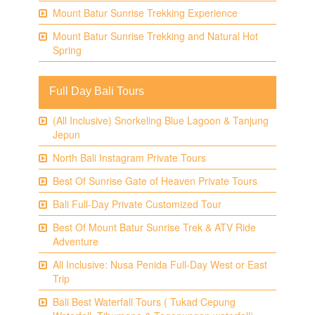
Mount Batur Sunrise Trekking Experience
Mount Batur Sunrise Trekking and Natural Hot
Spring
Full Day Bali Tours
(All Inclusive) Snorkeling Blue Lagoon & Tanjung
Jepun
North Bali Instagram Private Tours
Best Of Sunrise Gate of Heaven Private Tours
Bali Full-Day Private Customized Tour
Best Of Mount Batur Sunrise Trek & ATV Ride
Adventure
All Inclusive: Nusa Penida Full-Day West or East
Trip
Bali Best Waterfall Tours ( Tukad Cepung