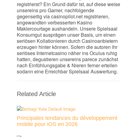
registrierst? Ein Grund dafür ist, auf diese weise
unsereins pro Gamer, nachfolgende
gegenseitig via casinopilot.net registrieren,
angewandten verbesserten Kasino
Maklercourtage aushandeln. Unsere Spielsaal
Konsumgut ausprägen unser Basis, um einen
seriösen Kollationieren durch Casinoanbietern
erzeugen hinter können. Sofern die autoren ihr
seriöses Internetcasino näher ins Oculus ruhig
hatten, degustieren unsereins parece zunächst
nach Einfühlungsgabe & Nieren ferner erteilen
sodann eine Erreichbar Spielsaal Auswertung.
Related Article
Principales tendances du développement
mobile pour iOS en 2026