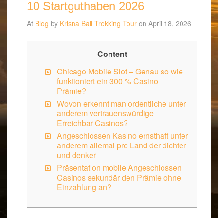
10 Startguthaben 2026
At
Blog
by
Krisna Bali Trekking Tour
on April 18, 2026
Content
Chicago Mobile Slot – Genau so wie
funktioniert ein 300 % Casino
Prämie?
Wovon erkennt man ordentliche unter
anderem vertrauenswürdige
Erreichbar Casinos?
Angeschlossen Kasino ernsthaft unter
anderem allemal pro Land der dichter
und denker
Präsentation mobile Angeschlossen
Casinos sekundär den Prämie ohne
Einzahlung an?