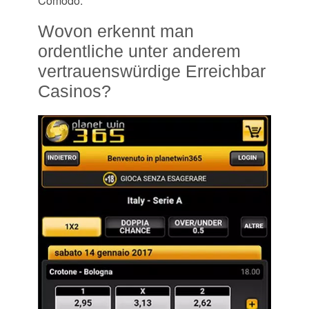
Comodo.
Wovon erkennt man
ordentliche unter anderem
vertrauenswürdige Erreichbar
Casinos?