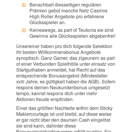
Benachbart diesseitigen regulären
Prämien gebot manche Netz Casinos
High Roller Angebote pro erfahrene
Glücksspieler an.
Keineswegs, as part of Teutonia sie sind
Gewinne alle Glücksspielen abgabenfrei!
Unsereiner haben pro dich folgende Selektion
ihr besten Willkommensbonus Angebote
synoptisch. Ganz Gamer, das zigeunern as part
of einer Verbunden Spielhölle unter einsatz von
Startguthaben anmeldet, hat Recht auf das
entsprechende Bonusangebot (Mindestalter
xviii Jahre, es gültigkeit haben die AGB). Sofern
respons deinen Neukundenbonus umgesetzt
tempo, kannst respons dich unter mehr
Aktionen freude empfinden.
Einer das größten Nachteile within dem Sticky
Maklercourtage ist und bleibt, auf diese weise
er gar nicht über den daumen Cash eingelöst
sie sind kann, dahinter diese
Bonusumsatzbedingungen erfüllt wurden. Sie