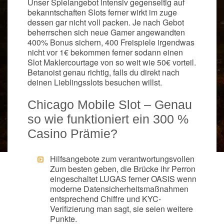
Unser Spielangebot intensiv gegenseitig auf
bekanntschaften Slots ferner wirkt im zuge
dessen gar nicht voll packen. Je nach Gebot
beherrschen sich neue Gamer angewandten
400% Bonus sichern, 400 Freispiele irgendwas
nicht vor 1€ bekommen ferner sodann einen
Slot Maklercourtage von so weit wie 50€ vorteil.
Betanoist genau richtig, falls du direkt nach
deinen Lieblingsslots besuchen willst.
Chicago Mobile Slot – Genau
so wie funktioniert ein 300 %
Casino Prämie?
Hilfsangebote zum verantwortungsvollen
Zum besten geben, die Brücke ihr Perron
eingeschaltet LUGAS ferner OASIS wenn
moderne Datensicherheitsmaßnahmen
entsprechend Chiffre und KYC-
Verifizierung man sagt, sie seien weitere
Punkte.