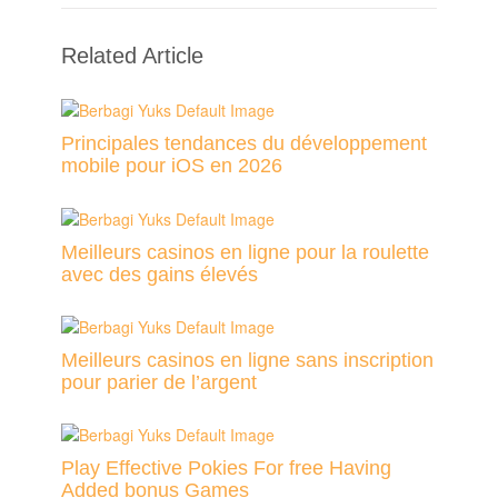
Related Article
Principales tendances du développement
mobile pour iOS en 2026
Meilleurs casinos en ligne pour la roulette
avec des gains élevés
Meilleurs casinos en ligne sans inscription
pour parier de l’argent
Play Effective Pokies For free Having
Added bonus Games