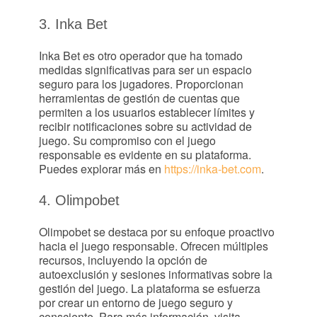
3. Inka Bet
Inka Bet es otro operador que ha tomado
medidas significativas para ser un espacio
seguro para los jugadores. Proporcionan
herramientas de gestión de cuentas que
permiten a los usuarios establecer límites y
recibir notificaciones sobre su actividad de
juego. Su compromiso con el juego
responsable es evidente en su plataforma.
Puedes explorar más en
https://inka-bet.com
.
4. Olimpobet
Olimpobet se destaca por su enfoque proactivo
hacia el juego responsable. Ofrecen múltiples
recursos, incluyendo la opción de
autoexclusión y sesiones informativas sobre la
gestión del juego. La plataforma se esfuerza
por crear un entorno de juego seguro y
consciente. Para más información, visita