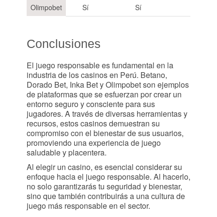
Olimpobet
Sí
Sí
Sí
Conclusiones
El juego responsable es fundamental en la
industria de los casinos en Perú. Betano,
Dorado Bet, Inka Bet y Olimpobet son ejemplos
de plataformas que se esfuerzan por crear un
entorno seguro y consciente para sus
jugadores. A través de diversas herramientas y
recursos, estos casinos demuestran su
compromiso con el bienestar de sus usuarios,
promoviendo una experiencia de juego
saludable y placentera.
Al elegir un casino, es esencial considerar su
enfoque hacia el juego responsable. Al hacerlo,
no solo garantizarás tu seguridad y bienestar,
sino que también contribuirás a una cultura de
juego más responsable en el sector.