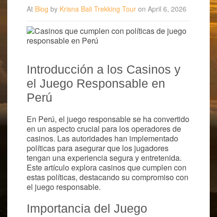
At
Blog
by
Krisna Bali Trekking Tour
on April 6, 2026
Introducción a los Casinos y
el Juego Responsable en
Perú
En Perú, el juego responsable se ha convertido
en un aspecto crucial para los operadores de
casinos. Las autoridades han implementado
políticas para asegurar que los jugadores
tengan una experiencia segura y entretenida.
Este artículo explora casinos que cumplen con
estas políticas, destacando su compromiso con
el juego responsable.
Importancia del Juego