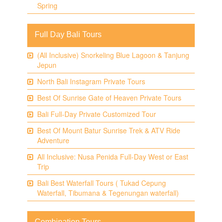
Spring
Full Day Bali Tours
(All Inclusive) Snorkeling Blue Lagoon & Tanjung
Jepun
North Bali Instagram Private Tours
Best Of Sunrise Gate of Heaven Private Tours
Bali Full-Day Private Customized Tour
Best Of Mount Batur Sunrise Trek & ATV Ride
Adventure
All Inclusive: Nusa Penida Full-Day West or East
Trip
Bali Best Waterfall Tours ( Tukad Cepung
Waterfall, Tibumana & Tegenungan waterfall)
Combination Tours