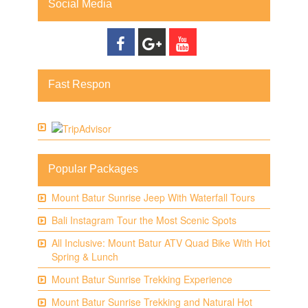
Social Media
Fast Respon
Popular Packages
Mount Batur Sunrise Jeep With Waterfall Tours
Bali Instagram Tour the Most Scenic Spots
All Inclusive: Mount Batur ATV Quad Bike With Hot
Spring & Lunch
Mount Batur Sunrise Trekking Experience
Mount Batur Sunrise Trekking and Natural Hot