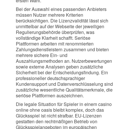
ersten Wahl.
Bei der Auswahl eines passenden Anbieters
müssen Nutzer mehrere Kriterien
berücksichtigen. Die Lizenzvalidität lässt sich
unmittelbar auf der Webseite der jeweiligen
Regulierungsbehörde überprüfen, was
vollständige Klarheit schafft. Seriöse
Plattformen arbeiten mit renommierten
Zahlungsdienstleistern zusammen und bieten
mehrere sichere Ein- und
Auszahlungsmethoden an. Nutzerbewertungen
sowie externe Analysen geben zusätzliche
Sicherheit bei der Entscheidungsfindung. Ein
professioneller deutschsprachiger
Kundensupport und Datenverschlüsselung sind
zusätzliche wesentliche Qualitätsmerkmale, die
seriöse Plattformen auszeichnen.
Die legale Situation für Spieler in einem casino
online ohne oasis bleibt komplex, doch das
Glücksspiel ist nicht strafbar. EU-Lizenzen
gestatten den rechtmäßigen Betrieb von
Glücksspielangeboten im europäischen