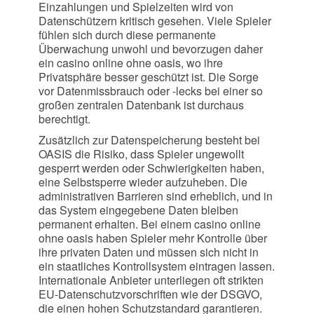
Einzahlungen und Spielzeiten wird von
Datenschützern kritisch gesehen. Viele Spieler
fühlen sich durch diese permanente
Überwachung unwohl und bevorzugen daher
ein casino online ohne oasis, wo ihre
Privatsphäre besser geschützt ist. Die Sorge
vor Datenmissbrauch oder -lecks bei einer so
großen zentralen Datenbank ist durchaus
berechtigt.
Zusätzlich zur Datenspeicherung besteht bei
OASIS die Risiko, dass Spieler ungewollt
gesperrt werden oder Schwierigkeiten haben,
eine Selbstsperre wieder aufzuheben. Die
administrativen Barrieren sind erheblich, und in
das System eingegebene Daten bleiben
permanent erhalten. Bei einem casino online
ohne oasis haben Spieler mehr Kontrolle über
ihre privaten Daten und müssen sich nicht in
ein staatliches Kontrollsystem eintragen lassen.
Internationale Anbieter unterliegen oft strikten
EU-Datenschutzvorschriften wie der DSGVO,
die einen hohen Schutzstandard garantieren.