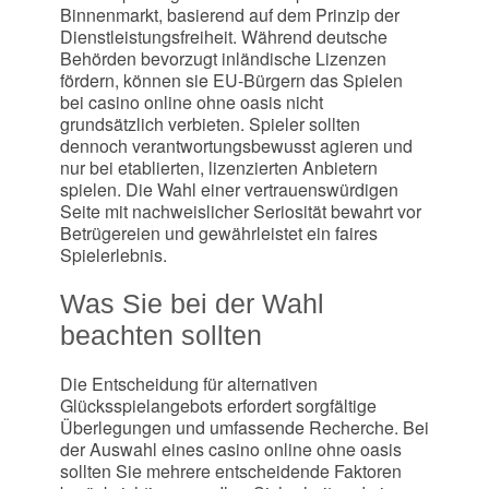
Binnenmarkt, basierend auf dem Prinzip der
Dienstleistungsfreiheit. Während deutsche
Behörden bevorzugt inländische Lizenzen
fördern, können sie EU-Bürgern das Spielen
bei casino online ohne oasis nicht
grundsätzlich verbieten. Spieler sollten
dennoch verantwortungsbewusst agieren und
nur bei etablierten, lizenzierten Anbietern
spielen. Die Wahl einer vertrauenswürdigen
Seite mit nachweislicher Seriosität bewahrt vor
Betrügereien und gewährleistet ein faires
Spielerlebnis.
Was Sie bei der Wahl
beachten sollten
Die Entscheidung für alternativen
Glücksspielangebots erfordert sorgfältige
Überlegungen und umfassende Recherche. Bei
der Auswahl eines casino online ohne oasis
sollten Sie mehrere entscheidende Faktoren