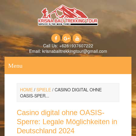
Call Us: +6281937607222
Email: krisnabalitrekkingtour@gmail.com
Menu
HOME
/
SPIELE
/
CASINO DIGITAL OHNE
OASIS-SPER...
Casino digital ohne OASIS-
Sperre: Legale Möglichkeiten in
Deutschland 2024