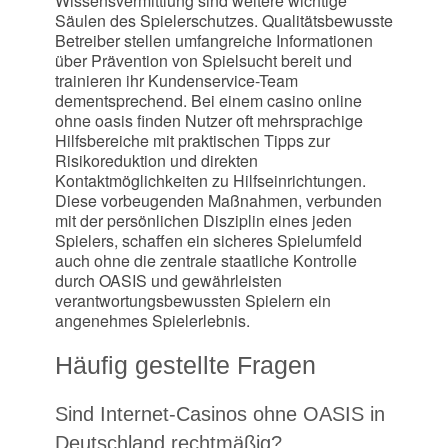
Wissensvermittlung sind weitere wichtige
Säulen des Spielerschutzes. Qualitätsbewusste
Betreiber stellen umfangreiche Informationen
über Prävention von Spielsucht bereit und
trainieren ihr Kundenservice-Team
dementsprechend. Bei einem casino online
ohne oasis finden Nutzer oft mehrsprachige
Hilfsbereiche mit praktischen Tipps zur
Risikoreduktion und direkten
Kontaktmöglichkeiten zu Hilfseinrichtungen.
Diese vorbeugenden Maßnahmen, verbunden
mit der persönlichen Disziplin eines jeden
Spielers, schaffen ein sicheres Spielumfeld
auch ohne die zentrale staatliche Kontrolle
durch OASIS und gewährleisten
verantwortungsbewussten Spielern ein
angenehmes Spielerlebnis.
Häufig gestellte Fragen
Sind Internet-Casinos ohne OASIS in
Deutschland rechtmäßig?