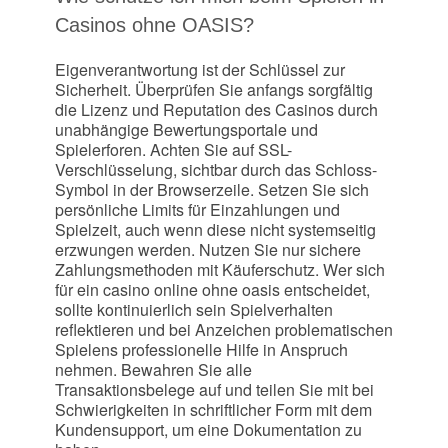
Casinos ohne OASIS?
Eigenverantwortung ist der Schlüssel zur
Sicherheit. Überprüfen Sie anfangs sorgfältig
die Lizenz und Reputation des Casinos durch
unabhängige Bewertungsportale und
Spielerforen. Achten Sie auf SSL-
Verschlüsselung, sichtbar durch das Schloss-
Symbol in der Browserzeile. Setzen Sie sich
persönliche Limits für Einzahlungen und
Spielzeit, auch wenn diese nicht systemseitig
erzwungen werden. Nutzen Sie nur sichere
Zahlungsmethoden mit Käuferschutz. Wer sich
für ein casino online ohne oasis entscheidet,
sollte kontinuierlich sein Spielverhalten
reflektieren und bei Anzeichen problematischen
Spielens professionelle Hilfe in Anspruch
nehmen. Bewahren Sie alle
Transaktionsbelege auf und teilen Sie mit bei
Schwierigkeiten in schriftlicher Form mit dem
Kundensupport, um eine Dokumentation zu