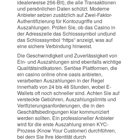
idealerweise 256-Bit), die alle Transaktionen
und persönlichen Daten schützt. Moderne
Anbieter setzen zusätzlich auf Zwei-Faktor-
Authentifizierung für Kontozugriffe und
Auszahlungen. Prüfen Sie, ob das Casino in
der Adresszeile das Schlosssymbol und|und
das Schlosssymbol “https” anzeigt, was auf
eine sichere Verbindung hinweist.
Die Geschwindigkeit und Zuverlässigkeit von
Ein- und Auszahlungen sind ebenfalls wichtige
Qualitätsindikatoren. Seriöse Plattformen, die
ein casino online ohne oasis anbieten,
verarbeiten Auszahlungen in der Regel
innerhalb von 24 bis 48 Stunden, wobei E-
Wallets oft noch schneller sind. Achten Sie auf
versteckte Gebühren, Auszahlungslimits und
Verifizierungsanforderungen, die in den
Geschäftsbedingungen klar kommuniziert
werden sollten. Ein professioneller Anbieter
wird für die erste Auszahlung einen KYC-
Prozess (Know Your Customer) durchführen,
bei dem Sie Ihre Identität durch