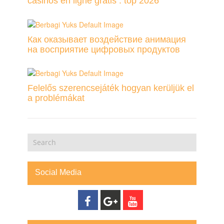
casinos en ligne gratis : top 2026
Как оказывает воздействие анимация
на восприятие цифровых продуктов
Felelős szerencsejáték hogyan kerüljük el
a problémákat
Social Media