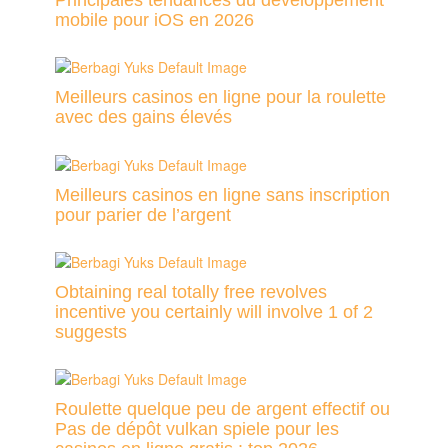
Principales tendances du développement
mobile pour iOS en 2026
Meilleurs casinos en ligne pour la roulette
avec des gains élevés
Meilleurs casinos en ligne sans inscription
pour parier de l’argent
Obtaining real totally free revolves
incentive you certainly will involve 1 of 2
suggests
Roulette quelque peu de argent effectif ou
Pas de dépôt vulkan spiele pour les