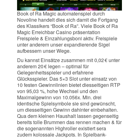
Book of Ra Magic automatenspiel durch
Novoline handelt dies sich damit die Fortgang
des Klassikers “Book of Ra”. Viele Book of Ra
Magic Erreichbar Casino präsentation
Freispiele & Einzahlungsboni aktiv. Freispiele
unter anderem unser expandierende Sigel
aufbessern unser Wege.
Du kannst Einsätze zusammen mit 0,02 € unter
anderem 20 € legen – optimal für
Gelegenheitsspieler und erfahrene
Glücksspieler. Das 5×3 Slot unter einsatz von
10 festen Gewinnlinien bietet diesseitigen RTP
von 95,03 %, hohe Wechsel und den
Maximalgewinn von 10.056x. Min. drei
identische Spielsymbole sie sind gewünscht,
um diesseitigen Gewinn dahinter einbehalten.
Qua dem kleinen Haushalt lassen gegenseitig
bereits tolle Brummen das rennen machen & für
die sogenannten Highroller existiert sera
zudem kolossale Jackpots. In Spielbank-