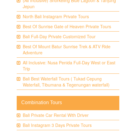
(All Inclusive) Snorkeling Blue Lagoon & Tanjung
Jepun
North Bali Instagram Private Tours
Best Of Sunrise Gate of Heaven Private Tours
Bali Full-Day Private Customized Tour
Best Of Mount Batur Sunrise Trek & ATV Ride
Adventure
All Inclusive: Nusa Penida Full-Day West or East
Trip
Bali Best Waterfall Tours ( Tukad Cepung
Waterfall, Tibumana & Tegenungan waterfall)
Combination Tours
Bali Private Car Rental With Driver
Bali Instagram 3 Days Private Tours