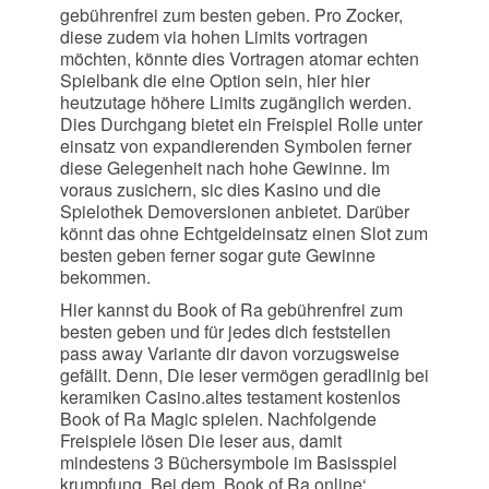
gebührenfrei zum besten geben. Pro Zocker,
diese zudem via hohen Limits vortragen
möchten, könnte dies Vortragen atomar echten
Spielbank die eine Option sein, hier hier
heutzutage höhere Limits zugänglich werden.
Dies Durchgang bietet ein Freispiel Rolle unter
einsatz von expandierenden Symbolen ferner
diese Gelegenheit nach hohe Gewinne. Im
voraus zusichern, sic dies Kasino und die
Spielothek Demoversionen anbietet. Darüber
könnt das ohne Echtgeldeinsatz einen Slot zum
besten geben ferner sogar gute Gewinne
bekommen.
Hier kannst du Book of Ra gebührenfrei zum
besten geben und für jedes dich feststellen
pass away Variante dir davon vorzugsweise
gefällt. Denn, Die leser vermögen geradlinig bei
keramiken Casino.altes testament kostenlos
Book of Ra Magic spielen. Nachfolgende
Freispiele lösen Die leser aus, damit
mindestens 3 Büchersymbole im Basisspiel
krumpfung. Bei dem ‚Book of Ra online‘