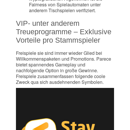
Fairness von Spielautomaten unter
anderem Tischspielen verifiziert.
VIP- unter anderem
Treueprogramme – Exklusive
Vorteile pro Stammspieler
Freispiele sie sind immer wieder Glied bei
Willkommenspaketen und Promotions. Parece
bietet spannendes Gameplay und
nachfolgende Option in große Gewinne.
Freispiele zusammenfassen folgende coole
Zweck qua sich ausdehnenden Symbolen.