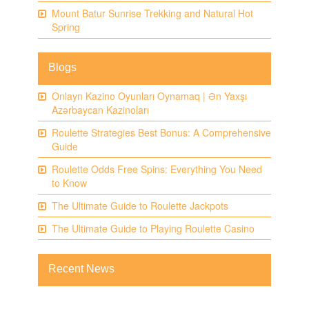
Mount Batur Sunrise Trekking and Natural Hot
Spring
Blogs
Onlayn Kazino Oyunları Oynamaq | Ən Yaxşı
Azərbaycan Kazinoları
Roulette Strategies Best Bonus: A Comprehensive
Guide
Roulette Odds Free Spins: Everything You Need
to Know
The Ultimate Guide to Roulette Jackpots
The Ultimate Guide to Playing Roulette Casino
Recent News