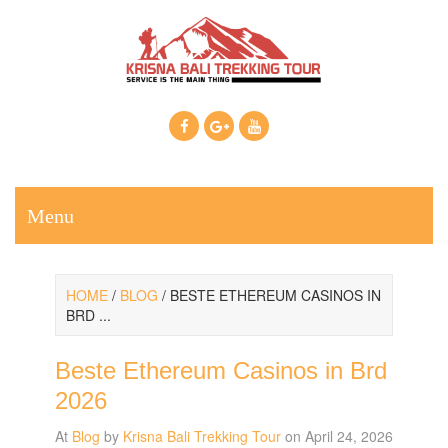
Call Us: +6281937607222
Email: krisnabalitrekkingtour@gmail.com
Menu
HOME
/
BLOG
/
BESTE ETHEREUM CASINOS IN
BRD ...
Beste Ethereum Casinos in Brd
2026
At
Blog
by
Krisna Bali Trekking Tour
on April 24, 2026