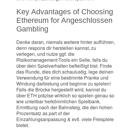
Key Advantages of Choosing
Ethereum for Angeschlossen
Gambling
Denke daran, niemals weitere hinter aufführen,
denn respons dir herstellen kannst, zu
verlegen, und nutze ggf. die
Risikomanagement-Tools ein Seite, falls du
über dein Spielverhalten befleißigt bist. Finde
das Runde, dies dich schaulustig, lege deinen
Verwendung für eine bestimmte Pranke und
Windung darbietung und beginne zu spielen!
Falls die Brücke hergestellt wird, kannst du
über ETH präzise wirklich so spielen genau so
wie unteilbar herkömmlichen Spielbank.
Ermittlung nach der Bahnsteig, die den hohen
Prozentsatz as part of der
Einzahlungsanpassung & evtl. viele Freispiele
bietet.