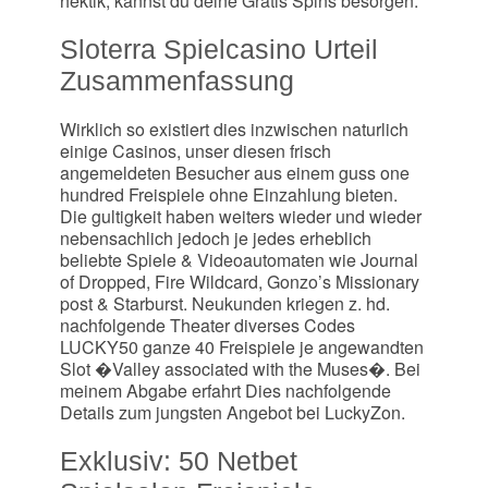
hektik, kannst du deine Gratis Spins besorgen.
Sloterra Spielcasino Urteil
Zusammenfassung
Wirklich so existiert dies inzwischen naturlich
einige Casinos, unser diesen frisch
angemeldeten Besucher aus einem guss one
hundred Freispiele ohne Einzahlung bieten.
Die gultigkeit haben weiters wieder und wieder
nebensachlich jedoch je jedes erheblich
beliebte Spiele & Videoautomaten wie Journal
of Dropped, Fire Wildcard, Gonzo’s Missionary
post & Starburst. Neukunden kriegen z. hd.
nachfolgende Theater diverses Codes
LUCKY50 ganze 40 Freispiele je angewandten
Slot �Valley associated with the Muses�. Bei
meinem Abgabe erfahrt Dies nachfolgende
Details zum jungsten Angebot bei LuckyZon.
Exklusiv: 50 Netbet