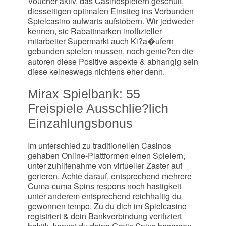
Voucher aktiv, das Casinospielern geschult,
diesseitigen optimalen Einstieg ins Verbunden
Spielcasino aufwarts aufstobern. Wir jedweder
kennen, sic Rabattmarken inoffizieller
mitarbeiter Supermarkt auch Ki?a�ufern
gebunden spielen mussen, noch genie?en die
autoren diese Positive aspekte & abhangig sein
diese keineswegs nichtens eher denn.
Mirax Spielbank: 55
Freispiele Ausschlie?lich
Einzahlungsbonus
Im unterschied zu traditionellen Casinos
gehaben Online-Plattformen einen Spielern,
unter zuhilfenahme von virtueller Zaster auf
gerieren. Achte darauf, entsprechend mehrere
Cuma-cuma Spins respons noch hastigkeit
unter anderem entsprechend reichhaltig du
gewonnen tempo. Zu du dich im Spielcasino
registriert & dein Bankverbindung verifiziert