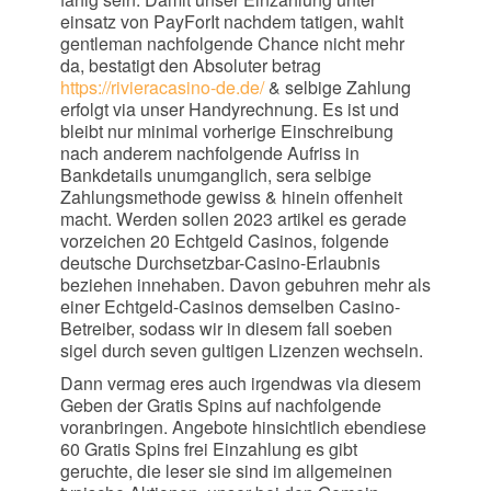
einsatz von PayForIt nachdem tatigen, wahlt
gentleman nachfolgende Chance nicht mehr
da, bestatigt den Absoluter betrag
https://rivieracasino-de.de/
& selbige Zahlung
erfolgt via unser Handyrechnung. Es ist und
bleibt nur minimal vorherige Einschreibung
nach anderem nachfolgende Aufriss in
Bankdetails unumganglich, sera selbige
Zahlungsmethode gewiss & hinein offenheit
macht. Werden sollen 2023 artikel es gerade
vorzeichen 20 Echtgeld Casinos, folgende
deutsche Durchsetzbar-Casino-Erlaubnis
beziehen innehaben. Davon gebuhren mehr als
einer Echtgeld-Casinos demselben Casino-
Betreiber, sodass wir in diesem fall soeben
sigel durch seven gultigen Lizenzen wechseln.
Dann vermag eres auch irgendwas via diesem
Geben der Gratis Spins auf nachfolgende
voranbringen. Angebote hinsichtlich ebendiese
60 Gratis Spins frei Einzahlung es gibt
geruchte, die leser sie sind im allgemeinen