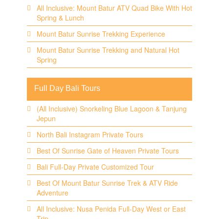
All Inclusive: Mount Batur ATV Quad Bike With Hot
Spring & Lunch
Mount Batur Sunrise Trekking Experience
Mount Batur Sunrise Trekking and Natural Hot
Spring
Full Day Bali Tours
(All Inclusive) Snorkeling Blue Lagoon & Tanjung
Jepun
North Bali Instagram Private Tours
Best Of Sunrise Gate of Heaven Private Tours
Bali Full-Day Private Customized Tour
Best Of Mount Batur Sunrise Trek & ATV Ride
Adventure
All Inclusive: Nusa Penida Full-Day West or East
Trip