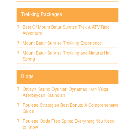
Trekking Packages
Best Of Mount Batur Sunrise Trek & ATV Ride
Adventure
Mount Batur Sunrise Trekking Experience
Mount Batur Sunrise Trekking and Natural Hot
Spring
Blogs
Onlayn Kazino Oyunları Oynamaq | Ən Yaxşı
Azərbaycan Kazinoları
Roulette Strategies Best Bonus: A Comprehensive
Guide
Roulette Odds Free Spins: Everything You Need
to Know