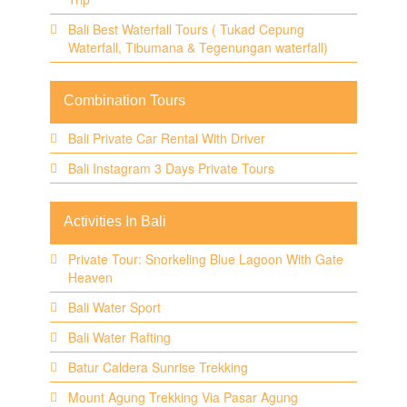
Bali Best Waterfall Tours ( Tukad Cepung
Waterfall, Tibumana & Tegenungan waterfall)
Combination Tours
Bali Private Car Rental With Driver
Bali Instagram 3 Days Private Tours
Activities In Bali
Private Tour: Snorkeling Blue Lagoon With Gate
Heaven
Bali Water Sport
Bali Water Rafting
Batur Caldera Sunrise Trekking
Mount Agung Trekking Via Pasar Agung