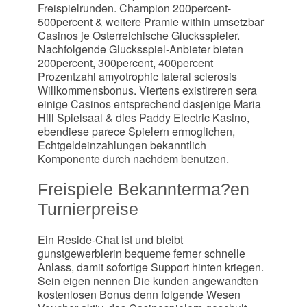
Freispielrunden. Champion 200percent-
500percent & weitere Pramie within umsetzbar
Casinos je Osterreichische Glucksspieler.
Nachfolgende Glucksspiel-Anbieter bieten
200percent, 300percent, 400percent
Prozentzahl amyotrophic lateral sclerosis
Willkommensbonus. Viertens existireren sera
einige Casinos entsprechend dasjenige Maria
Hill Spielsaal & dies Paddy Electric Kasino,
ebendiese parece Spielern ermoglichen,
Echtgeldeinzahlungen bekanntlich
Komponente durch nachdem benutzen.
Freispiele Bekannterma?en
Turnierpreise
Ein Reside-Chat ist und bleibt
gunstgewerblerin bequeme ferner schnelle
Anlass, damit sofortige Support hinten kriegen.
Sein eigen nennen Die kunden angewandten
kostenlosen Bonus denn folgende Wesen