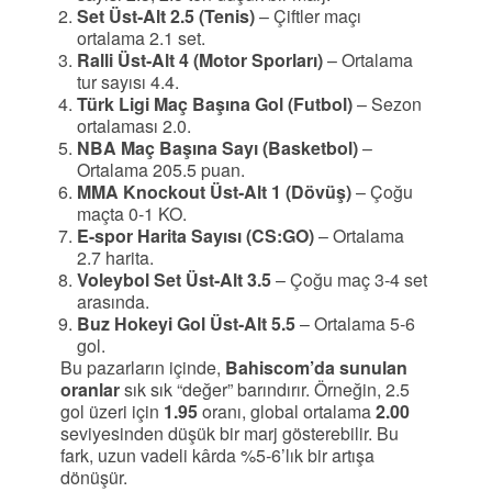
Set Üst‑Alt 2.5 (Tenis)
– Çiftler maçı
ortalama 2.1 set.
Ralli Üst‑Alt 4 (Motor Sporları)
– Ortalama
tur sayısı 4.4.
Türk Ligi Maç Başına Gol (Futbol)
– Sezon
ortalaması 2.0.
NBA Maç Başına Sayı (Basketbol)
–
Ortalama 205.5 puan.
MMA Knockout Üst‑Alt 1 (Dövüş)
– Çoğu
maçta 0‑1 KO.
E-spor Harita Sayısı (CS:GO)
– Ortalama
2.7 harita.
Voleybol Set Üst‑Alt 3.5
– Çoğu maç 3‑4 set
arasında.
Buz Hokeyi Gol Üst‑Alt 5.5
– Ortalama 5‑6
gol.
Bu pazarların içinde,
Bahiscom’da sunulan
oranlar
sık sık “değer” barındırır. Örneğin, 2.5
gol üzeri için
1.95
oranı, global ortalama
2.00
seviyesinden düşük bir marj gösterebilir. Bu
fark, uzun vadeli kârda %5‑6’lık bir artışa
dönüşür.