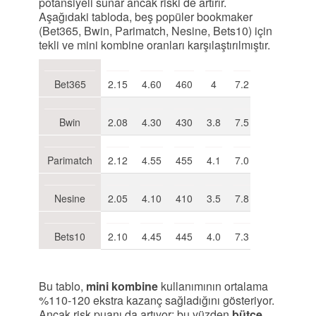
potansiyeli sunar ancak riski de artırır.
Aşağıdaki tabloda, beş popüler bookmaker
(Bet365, Bwin, Parimatch, Nesine, Bets10) için
tekli ve mini kombine oranları karşılaştırılmıştır.
Bet365
2.15
4.60
460
4
7.2
Bwin
2.08
4.30
430
3.8
7.5
Parimatch
2.12
4.55
455
4.1
7.0
Nesine
2.05
4.10
410
3.5
7.8
Bets10
2.10
4.45
445
4.0
7.3
Bu tablo,
mini kombine
kullanımının ortalama
%110‑120 ekstra kazanç sağladığını gösteriyor.
Ancak risk puanı da artıyor; bu yüzden
bütçe