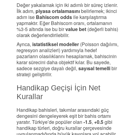
Değer yakalamak için iki adımlı bir süreç izlenir.
İlk adım,
piyasa ortalamasını
belirlemek; ikinci
adım ise
Bahiscom odds
ile karşılaştırma
yapmaktır. Eğer Bahiscom oranı, ortalamanın
%3‑5 altında ise bu bir
value bet
(değerli bahis)
olarak değerlendirilebilir.
Ayrıca,
istatistiksel modeller
(Poisson dağılımı,
regresyon analizleri) yardımıyla hedef
pazarların olasılıklarını hesaplamak, bahiscinin
karar sürecini daha objektif kılar. Bu sayede,
sadece sezgiye dayalı değil,
sayısal temelli
bir
strateji geliştirilir.
Handikap Geçişi İçin Net
Kurallar
Handikap bahisleri, takımlar arasındaki güç
dengesini dengeleyerek eşit bir bahis ortamı
yaratır. Türkiye’de popüler olan
-1.5
,
+0.5
gibi
handikap türleri, doğru kurallar çerçevesinde
uygulanmadığında büyük kayıplara yol açabilir.