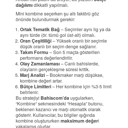
dağılımı
dikkatli yapılmalı.
Mini kombine seçerken şu altı faktörü göz
önünde bulundurmak gerekir:
Ortak Tematik Bağ
– Seçimler aynı lig ya da
aynı türde (ör. tümü gol üst‑alt) olmalı.
Oran Çeşitliliği
– Yüksek oranlı bir seçimle
düşük oranlı bir seçim denge sağlanır.
Takım Formu
– Son 5 maçta gösterilen
performans değerlendirilir.
Olay Zamanlaması
– Canlı bahislerde,
olayların gerçekleşme süresi kritik.
Marj Analizi
– Bookmaker marjı düşükse,
kombine değeri artar.
Bütçe Limitleri
– Her kombine için %3‑5 limit
belirlenir.
Bu stratejiyi
Bahiscom’da
uygularken,
“Kombine” sekmesindeki “Hesapla” butonu,
beklenen kazancı ve marjı otomatik olarak
gösterir. Kullanıcılar, bu bilgiler ışığında
kombine oluştururken
maksimum değer
i
yakalamış olurlar.