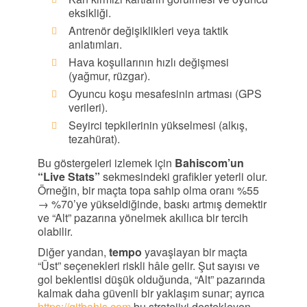
eksikliği.
Antrenör değişiklikleri veya taktik
anlatımları.
Hava koşullarının hızlı değişmesi
(yağmur, rüzgar).
Oyuncu koşu mesafesinin artması (GPS
verileri).
Seyirci tepkilerinin yükselmesi (alkış,
tezahürat).
Bu göstergeleri izlemek için
Bahiscom’un
“Live Stats”
sekmesindeki grafikler yeterli olur.
Örneğin, bir maçta topa sahip olma oranı %55
→ %70’ye yükseldiğinde, baskı artmış demektir
ve “Alt” pazarına yönelmek akıllıca bir tercih
olabilir.
Diğer yandan,
tempo
yavaşlayan bir maçta
“Üst” seçenekleri riskli hâle gelir. Şut sayısı ve
gol beklentisi düşük olduğunda, “Alt” pazarında
kalmak daha güvenli bir yaklaşım sunar; ayrıca
https://gitbahis.com
bu stratejiyi destekleyen