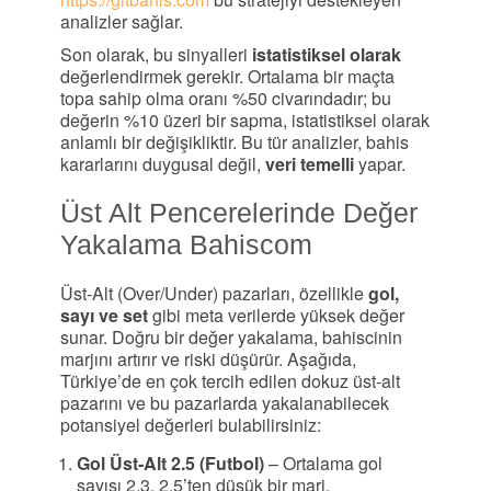
analizler sağlar.
Son olarak, bu sinyalleri
istatistiksel olarak
değerlendirmek gerekir. Ortalama bir maçta
topa sahip olma oranı %50 civarındadır; bu
değerin %10 üzeri bir sapma, istatistiksel olarak
anlamlı bir değişikliktir. Bu tür analizler, bahis
kararlarını duygusal değil,
veri temelli
yapar.
Üst Alt Pencerelerinde Değer
Yakalama Bahiscom
Üst‑Alt (Over/Under) pazarları, özellikle
gol,
sayı ve set
gibi meta verilerde yüksek değer
sunar. Doğru bir değer yakalama, bahiscinin
marjını artırır ve riski düşürür. Aşağıda,
Türkiye’de en çok tercih edilen dokuz üst‑alt
pazarını ve bu pazarlarda yakalanabilecek
potansiyel değerleri bulabilirsiniz:
Gol Üst‑Alt 2.5 (Futbol)
– Ortalama gol
sayısı 2.3, 2.5’ten düşük bir marj.