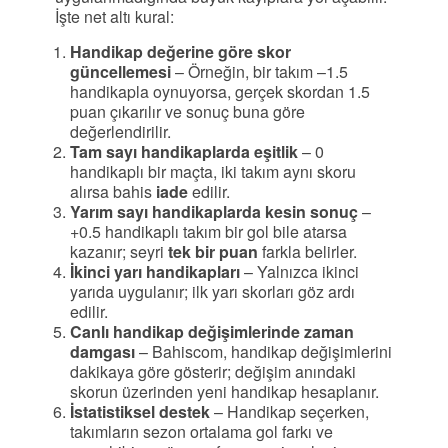
İşte net altı kural:
Handikap değerine göre skor
güncellemesi
– Örneğin, bir takım –1.5
handikapla oynuyorsa, gerçek skordan 1.5
puan çıkarılır ve sonuç buna göre
değerlendirilir.
Tam sayı handikaplarda eşitlik
– 0
handikaplı bir maçta, iki takım aynı skoru
alırsa bahis
iade
edilir.
Yarım sayı handikaplarda kesin sonuç
–
+0.5 handikaplı takım bir gol bile atarsa
kazanır; seyri
tek bir puan
farkla belirler.
İkinci yarı handikapları
– Yalnızca ikinci
yarıda uygulanır; ilk yarı skorları göz ardı
edilir.
Canlı handikap değişimlerinde zaman
damgası
– Bahiscom, handikap değişimlerini
dakikaya göre gösterir; değişim anındaki
skorun üzerinden yeni handikap hesaplanır.
İstatistiksel destek
– Handikap seçerken,
takımların sezon ortalama gol farkı ve