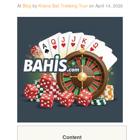
At
Blog
by
Krisna Bali Trekking Tour
on April 14, 2026
Content