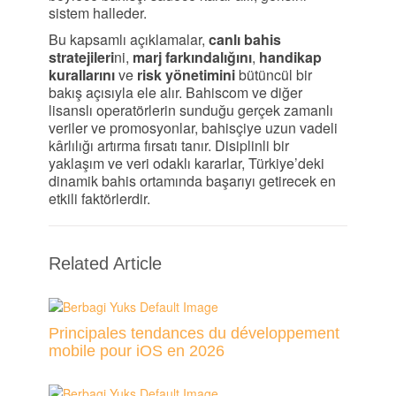
sistem halleder.
Bu kapsamlı açıklamalar,
canlı bahis
stratejileri
ni,
marj farkındalığını
,
handikap
kurallarını
ve
risk yönetimini
bütüncül bir
bakış açısıyla ele alır. Bahiscom ve diğer
lisanslı operatörlerin sunduğu gerçek zamanlı
veriler ve promosyonlar, bahisçiye uzun vadeli
kârlılığı artırma fırsatı tanır. Disiplinli bir
yaklaşım ve veri odaklı kararlar, Türkiye’deki
dinamik bahis ortamında başarıyı getirecek en
etkili faktörlerdir.
Related Article
Principales tendances du développement
mobile pour iOS en 2026