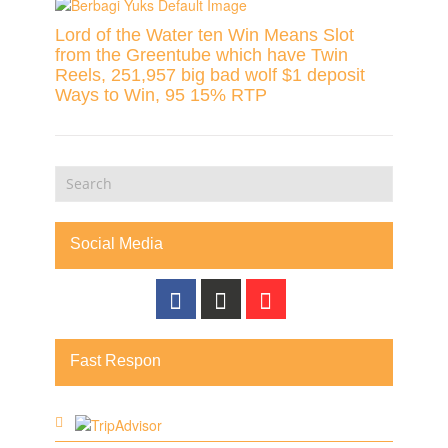
Lord of the Water ten Win Means Slot
from the Greentube which have Twin
Reels, 251,957 big bad wolf $1 deposit
Ways to Win, 95 15% RTP
Social Media
Fast Respon