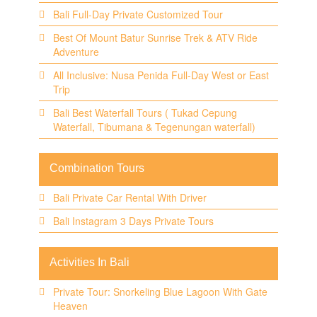
Bali Full-Day Private Customized Tour
Best Of Mount Batur Sunrise Trek & ATV Ride
Adventure
All Inclusive: Nusa Penida Full-Day West or East
Trip
Bali Best Waterfall Tours ( Tukad Cepung
Waterfall, Tibumana & Tegenungan waterfall)
Combination Tours
Bali Private Car Rental With Driver
Bali Instagram 3 Days Private Tours
Activities In Bali
Private Tour: Snorkeling Blue Lagoon With Gate
Heaven