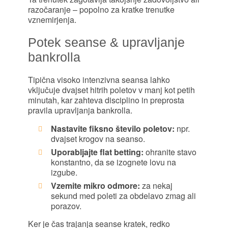
razočaranje – popolno za kratke trenutke
vznemirjenja.
Potek seanse & upravljanje
bankrolla
Tipična visoko intenzivna seansa lahko
vključuje dvajset hitrih poletov v manj kot petih
minutah, kar zahteva disciplino in preprosta
pravila upravljanja bankrolla.
Nastavite fiksno število poletov:
npr.
dvajset krogov na seanso.
Uporabljajte flat betting:
ohranite stavo
konstantno, da se izognete lovu na
izgube.
Vzemite mikro odmore:
za nekaj
sekund med poleti za obdelavo zmag ali
porazov.
Ker je čas trajanja seanse kratek, redko