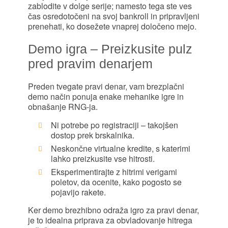
zablodite v dolge serije; namesto tega ste ves
čas osredotočeni na svoj bankroll in pripravljeni
prenehati, ko dosežete vnaprej določeno mejo.
Demo igra – Preizkusite pulz
pred pravim denarjem
Preden tvegate pravi denar, vam brezplačni
demo način ponuja enake mehanike igre in
obnašanje RNG-ja.
Ni potrebe po registraciji – takojšen
dostop prek brskalnika.
Neskončne virtualne kredite, s katerimi
lahko preizkusite vse hitrosti.
Eksperimentirajte z hitrimi verigami
poletov, da ocenite, kako pogosto se
pojavijo rakete.
Ker demo brezhibno odraža igro za pravi denar,
je to idealna priprava za obvladovanje hitrega