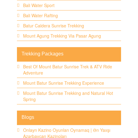
Bali Water Sport
Bali Water Rafting
Batur Caldera Sunrise Trekking
Mount Agung Trekking Via Pasar Agung
Trekking Packages
Best Of Mount Batur Sunrise Trek & ATV Ride
Adventure
Mount Batur Sunrise Trekking Experience
Mount Batur Sunrise Trekking and Natural Hot
Spring
Blogs
Onlayn Kazino Oyunları Oynamaq | Ən Yaxşı
Azərbaycan Kazinoları