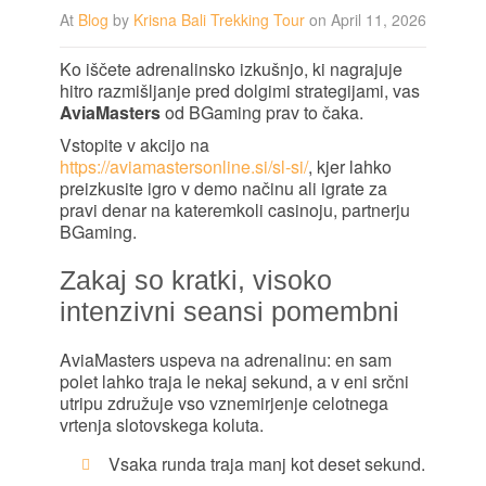
At
Blog
by
Krisna Bali Trekking Tour
on April 11, 2026
Ko iščete adrenalinsko izkušnjo, ki nagrajuje
hitro razmišljanje pred dolgimi strategijami, vas
AviaMasters
od BGaming prav to čaka.
Vstopite v akcijo na
https://aviamastersonline.si/sl-si/
, kjer lahko
preizkusite igro v demo načinu ali igrate za
pravi denar na kateremkoli casinoju, partnerju
BGaming.
Zakaj so kratki, visoko
intenzivni seansi pomembni
AviaMasters uspeva na adrenalinu: en sam
polet lahko traja le nekaj sekund, a v eni srčni
utripu združuje vso vznemirjenje celotnega
vrtenja slotovskega koluta.
Vsaka runda traja manj kot deset sekund.