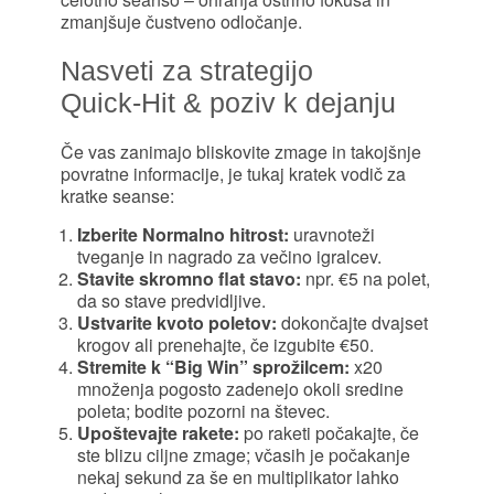
zmanjšuje čustveno odločanje.
Nasveti za strategijo
Quick‑Hit & poziv k dejanju
Če vas zanimajo bliskovite zmage in takojšnje
povratne informacije, je tukaj kratek vodič za
kratke seanse:
Izberite Normalno hitrost:
uravnoteži
tveganje in nagrado za večino igralcev.
Stavite skromno flat stavo:
npr. €5 na polet,
da so stave predvidljive.
Ustvarite kvoto poletov:
dokončajte dvajset
krogov ali prenehajte, če izgubite €50.
Stremite k “Big Win” sprožilcem:
x20
množenja pogosto zadenejo okoli sredine
poleta; bodite pozorni na števec.
Upoštevajte rakete:
po raketi počakajte, če
ste blizu ciljne zmage; včasih je počakanje
nekaj sekund za še en multiplikator lahko