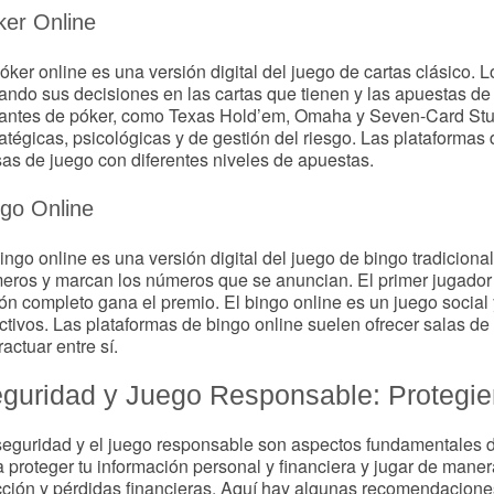
ker Online
óker online es una versión digital del juego de cartas clásico. L
ando sus decisiones en las cartas que tienen y las apuestas de
iantes de póker, como Texas Hold’em, Omaha y Seven-Card Stud.
atégicas, psicológicas y de gestión del riesgo. Las plataformas 
as de juego con diferentes niveles de apuestas.
go Online
ingo online es una versión digital del juego de bingo tradicion
eros y marcan los números que se anuncian. El primer jugador 
ón completo gana el premio. El bingo online es un juego social 
activos. Las plataformas de bingo online suelen ofrecer salas d
ractuar entre sí.
guridad y Juego Responsable: Protegie
seguridad y el juego responsable son aspectos fundamentales d
a proteger tu información personal y financiera y jugar de mane
cción y pérdidas financieras. Aquí hay algunas recomendacione