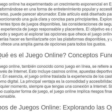
juego online ha experimentado un crecimiento exponencial en E
nsformándose en una forma de entretenimiento popular y accesib
erso, puede parecer abrumador. Este artículo está diseñado para
porcionando una guía clara y concisa para principiantes. Explo
rentes tipos de juegos disponibles, las consideraciones de segur
experiencia de juego responsable y placentera. El objetivo es que
odo y seguro al explorar las opciones que ofrece el juego onli
erías hacer es familiarizarte con las plataformas disponibles, 
 ofrece una amplia gama de opciones para todos los gustos.
ué es el Juego Online? Conceptos Fu
uego online, también conocido como juego en línea, se refiere a
avés de Internet. Esto incluye casinos online, apuestas deportiv
. En esencia, el juego online traslada la experiencia de los cas
rno digital. La principal ventaja es la comodidad y accesibilid
lquier momento, siempre que tengas una conexión a Internet. Si
 cualquier forma de juego, el juego online implica riesgos fin
ponsable.
pos de Juegos Online: Explorando las 