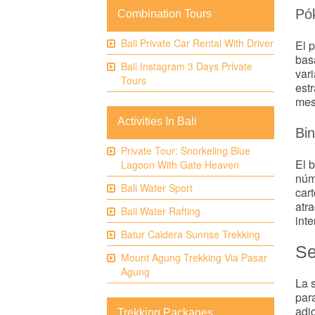
Pó
Combination Tours
Bali Private Car Rental With Driver
El p
bas
Bali Instagram 3 Days Private
var
Tours
estr
mes
Activities In Bali
Bin
Private Tour: Snorkeling Blue
El b
Lagoon With Gate Heaven
núm
Bali Water Sport
cart
atr
Bali Water Rafting
inte
Batur Caldera Sunrise Trekking
Se
Mount Agung Trekking Via Pasar
Agung
La 
par
adi
Trekking Packages