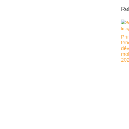
Rel
Pri
ten
dév
mob
20