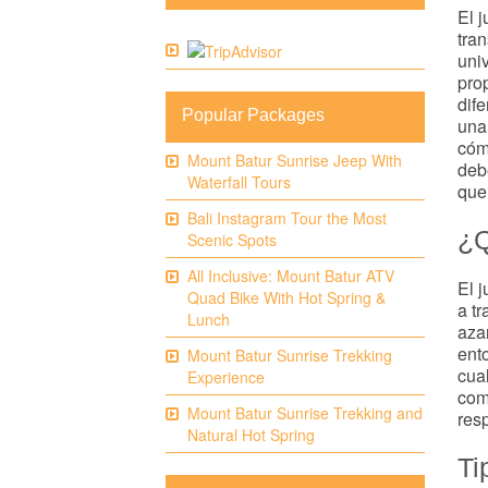
El 
tra
univ
pro
dife
Popular Packages
una 
cóm
Mount Batur Sunrise Jeep With
deb
Waterfall Tours
que
Bali Instagram Tour the Most
¿Q
Scenic Spots
All Inclusive: Mount Batur ATV
El j
Quad Bike With Hot Spring &
a tr
Lunch
azar
ento
Mount Batur Sunrise Trekking
cua
Experience
como
Mount Batur Sunrise Trekking and
res
Natural Hot Spring
Ti