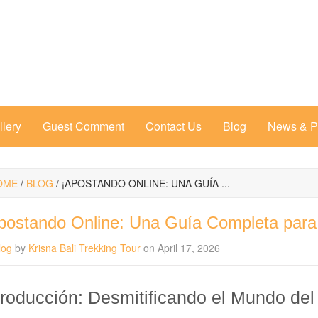
llery
Guest Comment
Contact Us
Blog
News & 
OME
/
BLOG
/
¡APOSTANDO ONLINE: UNA GUÍA ...
postando Online: Una Guía Completa para 
log
by
Krisna Bali Trekking Tour
on April 17, 2026
troducción: Desmitificando el Mundo del