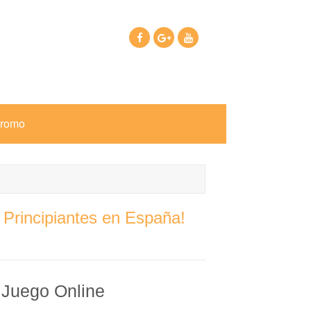
Call Us: +6281937607222
Email: krisnabalitrekkingtour@gmail.com
Promo
Principiantes en España!
 Juego Online