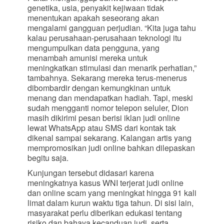
genetika, usia, penyakit kejiwaan tidak
menentukan apakah seseorang akan
mengalami gangguan perjudian. “Kita juga tahu
kalau perusahaan-perusahaan teknologi itu
mengumpulkan data pengguna, yang
menambah amunisi mereka untuk
meningkatkan stimulasi dan menarik perhatian,”
tambahnya. Sekarang mereka terus-menerus
dibombardir dengan kemungkinan untuk
menang dan mendapatkan hadiah. Tapi, meski
sudah mengganti nomor telepon seluler, Dion
masih dikirimi pesan berisi iklan judi online
lewat WhatsApp atau SMS dari kontak tak
dikenal sampai sekarang. Kalangan artis yang
mempromosikan judi online bahkan dilepaskan
begitu saja.
Kunjungan tersebut didasari karena
meningkatnya kasus WNI terjerat judi online
dan online scam yang meningkat hingga 91 kali
limat dalam kurun waktu tiga tahun. Di sisi lain,
masyarakat perlu diberikan edukasi tentang
risiko dan bahaya kecanduan judi, serta