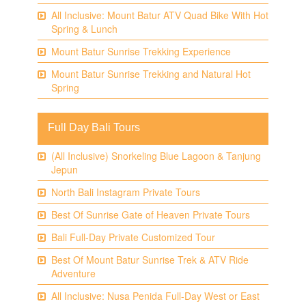
All Inclusive: Mount Batur ATV Quad Bike With Hot
Spring & Lunch
Mount Batur Sunrise Trekking Experience
Mount Batur Sunrise Trekking and Natural Hot
Spring
Full Day Bali Tours
(All Inclusive) Snorkeling Blue Lagoon & Tanjung
Jepun
North Bali Instagram Private Tours
Best Of Sunrise Gate of Heaven Private Tours
Bali Full-Day Private Customized Tour
Best Of Mount Batur Sunrise Trek & ATV Ride
Adventure
All Inclusive: Nusa Penida Full-Day West or East