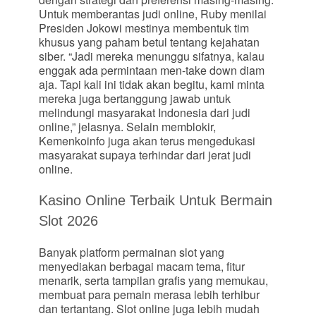
Untuk memberantas judi online, Ruby menilai
Presiden Jokowi mestinya membentuk tim
khusus yang paham betul tentang kejahatan
siber. “Jadi mereka menunggu sifatnya, kalau
enggak ada permintaan men-take down diam
aja. Tapi kali ini tidak akan begitu, kami minta
mereka juga bertanggung jawab untuk
melindungi masyarakat Indonesia dari judi
online,” jelasnya. Selain memblokir,
Kemenkoinfo juga akan terus mengedukasi
masyarakat supaya terhindar dari jerat judi
online.
Kasino Online Terbaik Untuk Bermain
Slot 2026
Banyak platform permainan slot yang
menyediakan berbagai macam tema, fitur
menarik, serta tampilan grafis yang memukau,
membuat para pemain merasa lebih terhibur
dan tertantang. Slot online juga lebih mudah