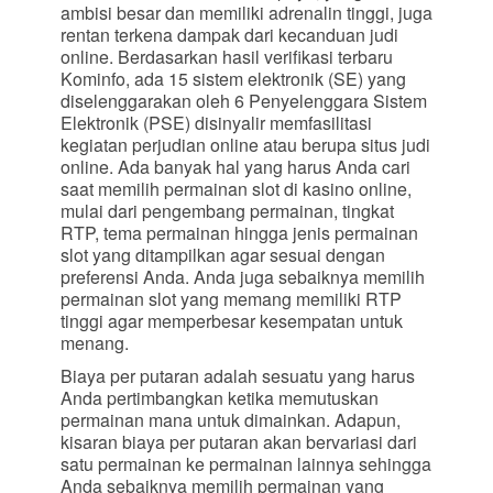
ambisi besar dan memiliki adrenalin tinggi, juga
rentan terkena dampak dari kecanduan judi
online. Berdasarkan hasil verifikasi terbaru
Kominfo, ada 15 sistem elektronik (SE) yang
diselenggarakan oleh 6 Penyelenggara Sistem
Elektronik (PSE) disinyalir memfasilitasi
kegiatan perjudian online atau berupa situs judi
online. Ada banyak hal yang harus Anda cari
saat memilih permainan slot di kasino online,
mulai dari pengembang permainan, tingkat
RTP, tema permainan hingga jenis permainan
slot yang ditampilkan agar sesuai dengan
preferensi Anda. Anda juga sebaiknya memilih
permainan slot yang memang memiliki RTP
tinggi agar memperbesar kesempatan untuk
menang.
Biaya per putaran adalah sesuatu yang harus
Anda pertimbangkan ketika memutuskan
permainan mana untuk dimainkan. Adapun,
kisaran biaya per putaran akan bervariasi dari
satu permainan ke permainan lainnya sehingga
Anda sebaiknya memilih permainan yang