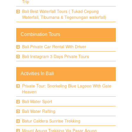
Trip
Bali Best Waterfall Tours ( Tukad Cepung
Waterfall, Tibumana & Tegenungan waterfall)
Combination Tours
Bali Private Car Rental With Driver
Bali Instagram 3 Days Private Tours
Activities In Bali
Private Tour: Snorkeling Blue Lagoon With Gate
Heaven
Bali Water Sport
Bali Water Rafting
Batur Caldera Sunrise Trekking
Mount Agung Trekking Via Pasar Agung