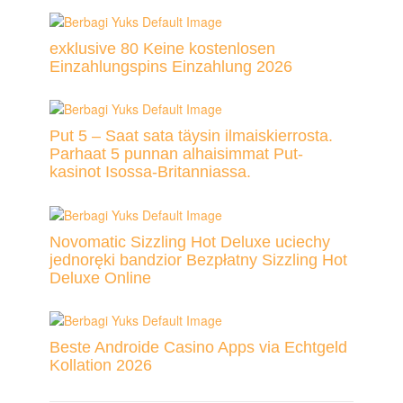
exklusive 80 Keine kostenlosen
Einzahlungspins Einzahlung 2026
Put 5 – Saat sata täysin ilmaiskierrosta.
Parhaat 5 punnan alhaisimmat Put-
kasinot Isossa-Britanniassa.
Novomatic Sizzling Hot Deluxe uciechy
jednoręki bandzior Bezpłatny Sizzling Hot
Deluxe Online
Beste Androide Casino Apps via Echtgeld
Kollation 2026