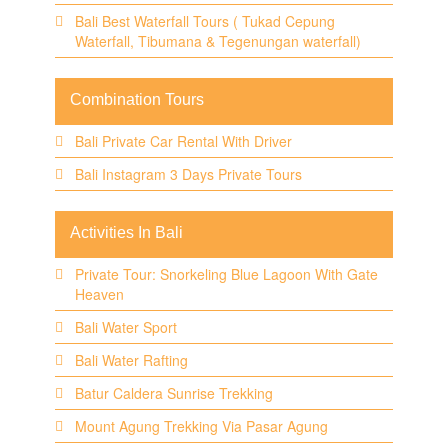
Bali Best Waterfall Tours ( Tukad Cepung
Waterfall, Tibumana & Tegenungan waterfall)
Combination Tours
Bali Private Car Rental With Driver
Bali Instagram 3 Days Private Tours
Activities In Bali
Private Tour: Snorkeling Blue Lagoon With Gate
Heaven
Bali Water Sport
Bali Water Rafting
Batur Caldera Sunrise Trekking
Mount Agung Trekking Via Pasar Agung