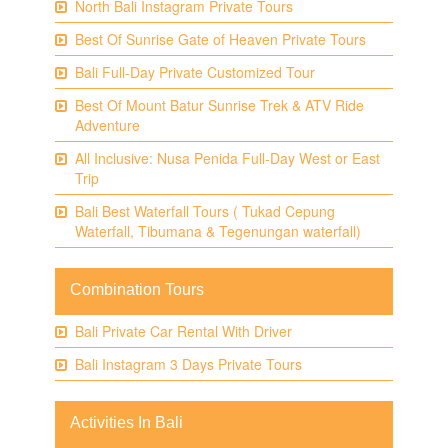
North Bali Instagram Private Tours
Best Of Sunrise Gate of Heaven Private Tours
Bali Full-Day Private Customized Tour
Best Of Mount Batur Sunrise Trek & ATV Ride
Adventure
All Inclusive: Nusa Penida Full-Day West or East
Trip
Bali Best Waterfall Tours ( Tukad Cepung
Waterfall, Tibumana & Tegenungan waterfall)
Combination Tours
Bali Private Car Rental With Driver
Bali Instagram 3 Days Private Tours
Activities In Bali