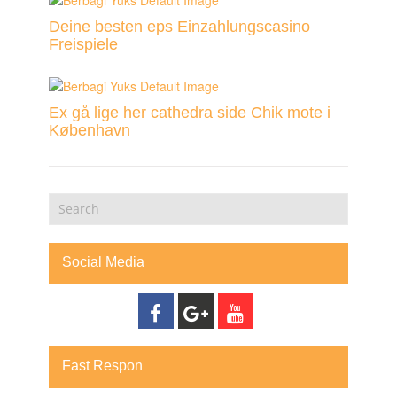
Deine besten eps Einzahlungscasino
Freispiele
Ex gå lige her cathedra side Chik mote i
København
Social Media
Fast Respon