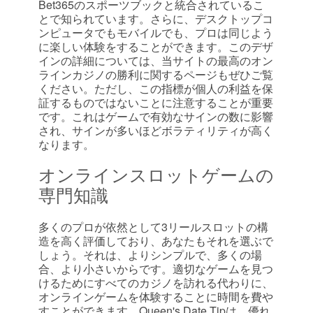
Bet365のスポーツブックと統合されているこ
とで知られています。さらに、デスクトップコ
ンピュータでもモバイルでも、プロは同じよう
に楽しい体験をすることができます。このデザ
インの詳細については、当サイトの最高のオン
ラインカジノの勝利に関するページもぜひご覧
ください。ただし、この指標が個人の利益を保
証するものではないことに注意することが重要
です。これはゲームで有効なサインの数に影響
され、サインが多いほどボラティリティが高く
なります。
オンラインスロットゲームの
専門知識
多くのプロが依然として3リールスロットの構
造を高く評価しており、あなたもそれを選ぶで
しょう。それは、よりシンプルで、多くの場
合、より小さいからです。適切なゲームを見つ
けるためにすべてのカジノを訪れる代わりに、
オンラインゲームを体験することに時間を費や
すことができます。Queen's Date Tipは、優れ