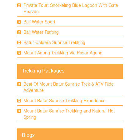
Private Tour: Snorkeling Blue Lagoon With Gate
Heaven
Bali Water Sport
Bali Water Rafting
Batur Caldera Sunrise Trekking
Mount Agung Trekking Via Pasar Agung
Trekking Packages
Best Of Mount Batur Sunrise Trek & ATV Ride
Adventure
Mount Batur Sunrise Trekking Experience
Mount Batur Sunrise Trekking and Natural Hot
Spring
Blogs