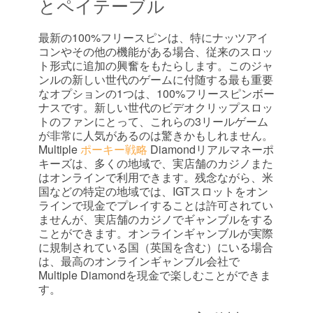
とペイテーブル
最新の100%フリースピンは、特にナッツアイ
コンやその他の機能がある場合、従来のスロッ
ト形式に追加の興奮をもたらします。このジャ
ンルの新しい世代のゲームに付随する最も重要
なオプションの1つは、100%フリースピンボー
ナスです。新しい世代のビデオクリップスロッ
トのファンにとって、これらの3リールゲーム
が非常に人気があるのは驚きかもしれません。
Multiple
ポーキー戦略
Diamondリアルマネーポ
キーズは、多くの地域で、実店舗のカジノまた
はオンラインで利用できます。残念ながら、米
国などの特定の地域では、IGTスロットをオン
ラインで現金でプレイすることは許可されてい
ませんが、実店舗のカジノでギャンブルをする
ことができます。オンラインギャンブルが実際
に規制されている国（英国を含む）にいる場合
は、最高のオンラインギャンブル会社で
Multiple Diamondを現金で楽しむことができま
す。