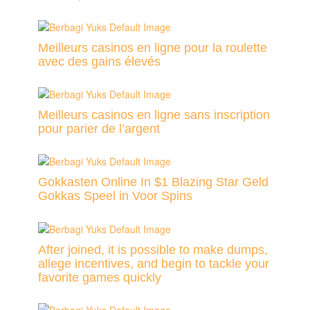
Meilleurs casinos en ligne pour la roulette
avec des gains élevés
Meilleurs casinos en ligne sans inscription
pour parier de l’argent
Gokkasten Online In $1 Blazing Star Geld
Gokkas Speel in Voor Spins
After joined, it is possible to make dumps,
allege incentives, and begin to tackle your
favorite games quickly