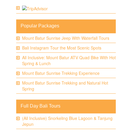
Popular Packages
Mount Batur Sunrise Jeep With Waterfall Tours
Bali Instagram Tour the Most Scenic Spots
All Inclusive: Mount Batur ATV Quad Bike With Hot
Spring & Lunch
Mount Batur Sunrise Trekking Experience
Mount Batur Sunrise Trekking and Natural Hot
Spring
Full Day Bali Tours
(All Inclusive) Snorkeling Blue Lagoon & Tanjung
Jepun