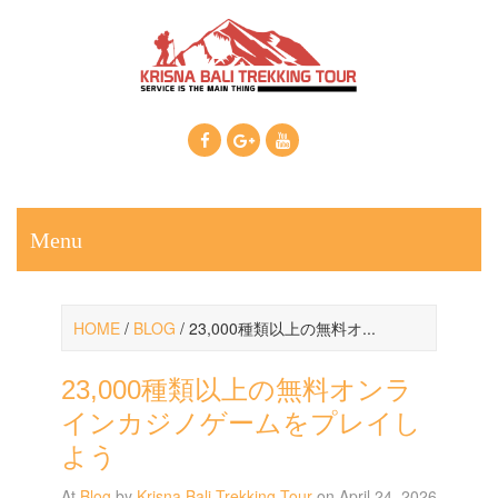
Call Us: +6281937607222
Email: krisnabalitrekkingtour@gmail.com
Menu
HOME
/
BLOG
/
23,000種類以上の無料オ...
23,000種類以上の無料オンラ
インカジノゲームをプレイし
よう
At
Blog
by
Krisna Bali Trekking Tour
on April 24, 2026