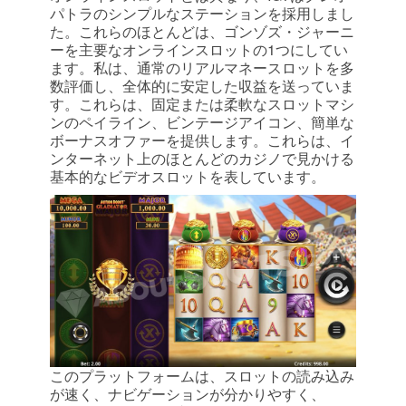
パトラのシンプルなステーションを採用しまし
た。これらのほとんどは、ゴンゾズ・ジャーニ
ーを主要なオンラインスロットの1つにしてい
ます。私は、通常のリアルマネースロットを多
数評価し、全体的に安定した収益を送っていま
す。これらは、固定または柔軟なスロットマシ
ンのペイライン、ビンテージアイコン、簡単な
ボーナスオファーを提供します。これらは、イ
ンターネット上のほとんどのカジノで見かける
基本的なビデオスロットを表しています。
このプラットフォームは、スロットの読み込み
が速く、ナビゲーションが分かりやすく、