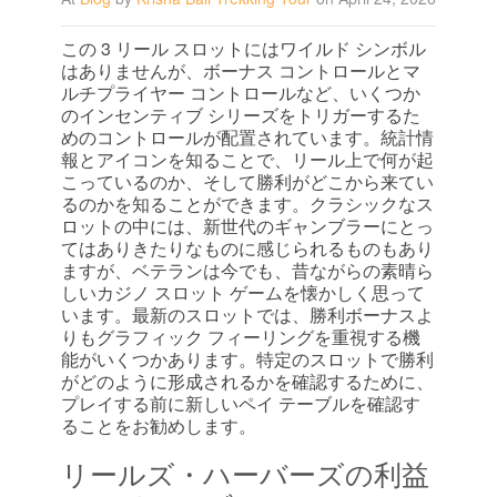
この 3 リール スロットにはワイルド シンボル
はありませんが、ボーナス コントロールとマ
ルチプライヤー コントロールなど、いくつか
のインセンティブ シリーズをトリガーするた
めのコントロールが配置されています。統計情
報とアイコンを知ることで、リール上で何が起
こっているのか、そして勝利がどこから来てい
るのかを知ることができます。クラシックなス
ロットの中には、新世代のギャンブラーにとっ
てはありきたりなものに感じられるものもあり
ますが、ベテランは今でも、昔ながらの素晴ら
しいカジノ スロット ゲームを懐かしく思って
います。最新のスロットでは、勝利ボーナスよ
りもグラフィック フィーリングを重視する機
能がいくつかあります。特定のスロットで勝利
がどのように形成されるかを確認するために、
プレイする前に新しいペイ テーブルを確認す
ることをお勧めします。
リールズ・ハーバーズの利益