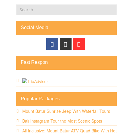
Social Media
Fast Respon
Popular Packages
Mount Batur Sunrise Jeep With Waterfall Tours
Bali Instagram Tour the Most Scenic Spots
All Inclusive: Mount Batur ATV Quad Bike With Hot