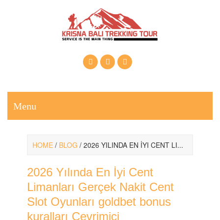
Call Us: +6281937607222
Email: krisnabalitrekkingtour@gmail.com
Menu
HOME
/
BLOG
/
2026 YILINDA EN İYI CENT LI...
2026 Yılında En İyi Cent
Limanları Gerçek Nakit Cent
Slot Oyunları goldbet bonus
kuralları Çevrimiçi