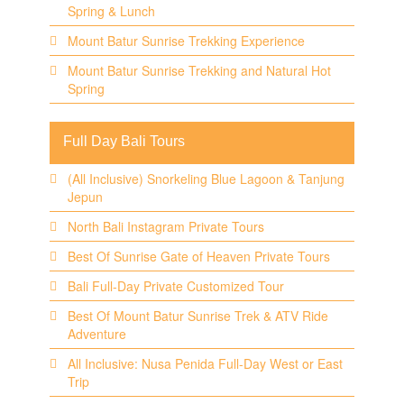
Spring & Lunch
Mount Batur Sunrise Trekking Experience
Mount Batur Sunrise Trekking and Natural Hot
Spring
Full Day Bali Tours
(All Inclusive) Snorkeling Blue Lagoon & Tanjung
Jepun
North Bali Instagram Private Tours
Best Of Sunrise Gate of Heaven Private Tours
Bali Full-Day Private Customized Tour
Best Of Mount Batur Sunrise Trek & ATV Ride
Adventure
All Inclusive: Nusa Penida Full-Day West or East
Trip