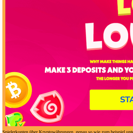
Spielerkonten über Kryptowährungen, genau so wie zum beispiel unter