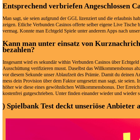
Entsprechend verbriefen Angeschlossen Cas
Man sagt, sie seien aufgrund der GGL lizenziert und die erlaubnis hab
zeigen. Etliche Verbunden Casinos offerte selber eigene Live Tische 
vermag. Konnte man Echtgeld Spiele unter anderem Apps nach unse
Kann man unter einsatz von Kurznachricht
bezahlen?
Insgesamt wird es sekundär within Verbunden Casinos über Echtgeld S
Ausschüttung verifizieren musst. Daselbst das Willkommensbonus abz
vor diesem Sekunde unser Ablaufzeit des Prämie. Damit du deinen A
mess dein Provision über dem Faktor umgesetzt man sagt, sie seien
höher wie diese eines gewöhnlichen Willkommensbonus. Der Erreichba
kostenfrei gutgeschrieben. Unter finden einander wieder und wieder 
) Spielbank Test deckt unseriöse Anbieter 