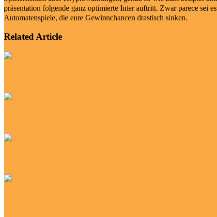
präsentation folgende ganz optimierte Inter auftritt. Zwar parece sei 
Automatenspiele, die eure Gewinnchancen drastisch sinken.
Related Article
Principales tendances du développement m
Meilleurs casinos en ligne pour la roulette 
Meilleurs casinos en ligne sans inscription
WinMega Spielcasino inoffizieller mitarbe
Auszahlungen 2025